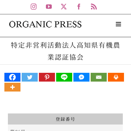
Skip
Instagram
YouTube
X
Facebook
Rss
to
content
特定非営利活動法人高知県有機農
業認証協会
登録番号