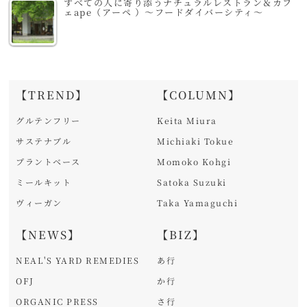
すべての人に寄り添うナチュラルレストラン＆カフ
ェape（アーペ ）～フードダイバーシティ～
【TREND】
【COLUMN】
グルテンフリー
Keita Miura
サステナブル
Michiaki Tokue
プラントベース
Momoko Kohgi
ミールキット
Satoka Suzuki
ヴィーガン
Taka Yamaguchi
【NEWS】
【BIZ】
NEAL'S YARD REMEDIES
あ行
OFJ
か行
ORGANIC PRESS
さ行