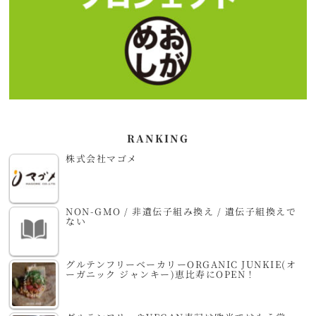
RANKING
株式会社マゴメ
NON-GMO / 非遺伝子組み換え / 遺伝子組換えで
ない
グルテンフリーベーカリーORGANIC JUNKIE(オ
ーガニック ジャンキー)恵比寿にOPEN！