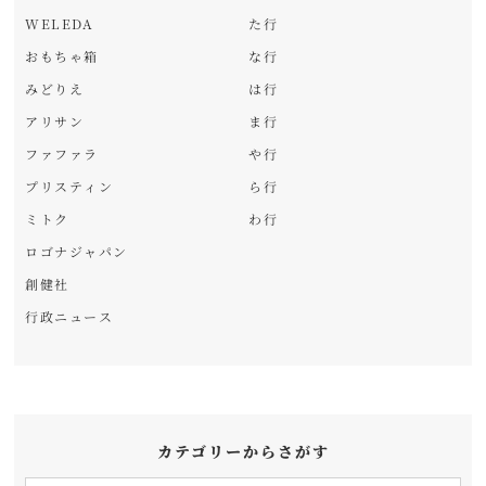
WELEDA
た行
おもちゃ箱
な行
みどりえ
は行
アリサン
ま行
ファファラ
や行
プリスティン
ら行
ミトク
わ行
ロゴナジャパン
創健社
行政ニュース
カテゴリーからさがす