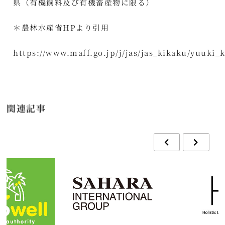
県（有機飼料及び有機畜産物に限る）
＊農林水産省HPより引用
https://www.maff.go.jp/j/jas/jas_kikaku/yuuki_
関連記事