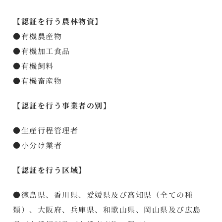
【認証を行う農林物資】
●有機農産物
●有機加工食品
●有機飼料
●有機畜産物
【認証を行う事業者の別】
●生産行程管理者
●小分け業者
【認証を行う区域】
●徳島県、香川県、愛媛県及び高知県（全ての種
類）、大阪府、兵庫県、和歌山県、岡山県及び広島