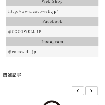
Web Shop
http://www.cocowell.jp/
Facebook
@COCOWELL.JP
Instagram
@cocowell_jp
関連記事