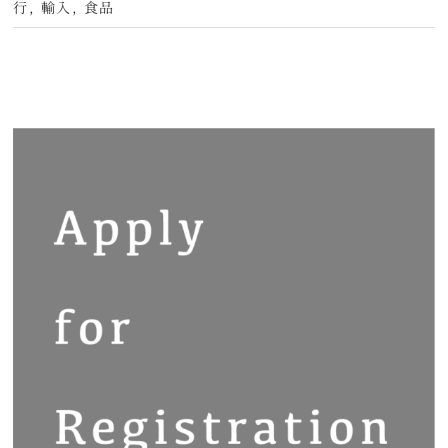
行
,
輸入
,
食品