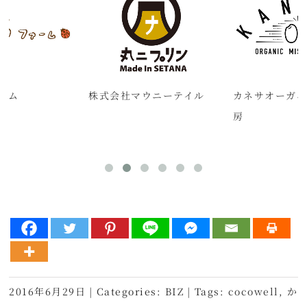
ーム
株式会社マウニーテイル
カネサオーガニ
房
2016年6月29日
|
Categories:
BIZ
|
Tags:
cocowell
,
か