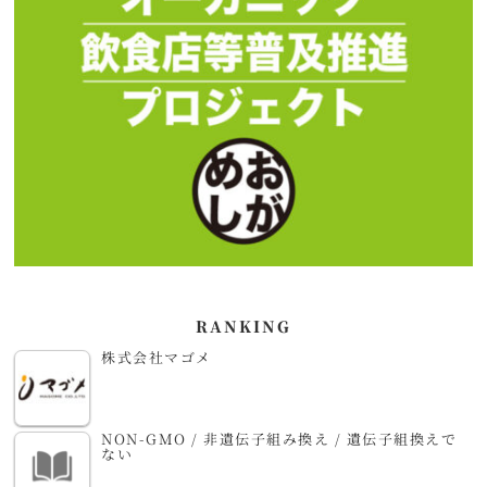
RANKING
株式会社マゴメ
NON-GMO / 非遺伝子組み換え / 遺伝子組換えで
ない