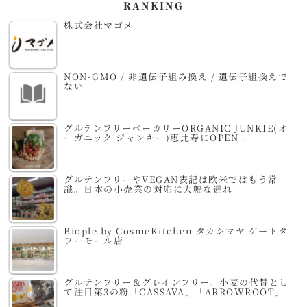
RANKING
株式会社マゴメ
NON-GMO / 非遺伝子組み換え / 遺伝子組換えで
ない
グルテンフリーベーカリーORGANIC JUNKIE(オ
ーガニック ジャンキー)恵比寿にOPEN！
グルテンフリーやVEGAN表記は欧米ではもう常
識。日本の小売業の対応に大幅な遅れ
Biople by CosmeKitchen タカシマヤ ゲートタ
ワーモール店
グルテンフリー＆グレインフリー。小麦の代替とし
て注目第3の粉「CASSAVA」「ARROWROOT」