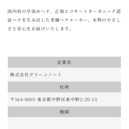
国内初の早染めヘナ、正規エコサートオーガニック認
証ヘナを生み出した老舗ヘナメーカー。本物のやさし
さと安心をお届けいたします。
企業名
株式会社グリーンノート
住所
〒164-0003 東京都中野区東中野2-20-13
地図