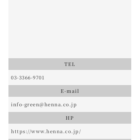
TEL
03-3366-9701
E-mail
info-green@henna.co.jp
HP
https://www.henna.co.jp/