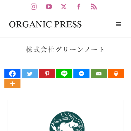
Skip
Instagram
YouTube
X
Facebook
Rss
to
content
株式会社グリーンノート