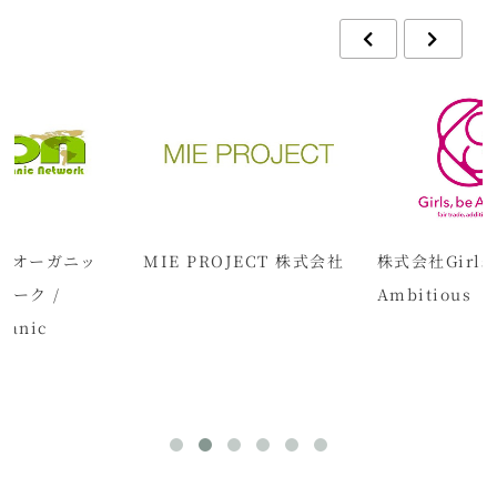
・オーガニッ
MIE PROJECT 株式会社
株式会社Girls,
ワーク /
Ambitious
ganic