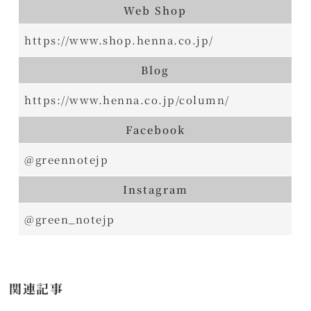
Web Shop
https://www.shop.henna.co.jp/
Blog
https://www.henna.co.jp/column/
Facebook
@greennotejp
Instagram
@green_notejp
関連記事