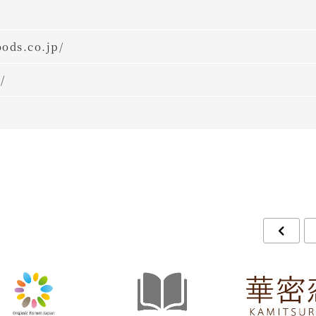
ods.co.jp/
/