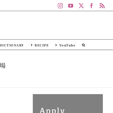
Instagram
YouTube
X
Facebo
Rs
DICTIONARY
RECIPE
YouTube
場