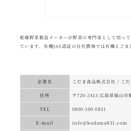
乾燥野菜製造メーカーが野菜の専門家として培って
ています。有機JAS認証の自社農場では有機えご
企業名
こだま食品株式会社 / こ
住所
〒720-2413 広島県福山市
TEL
0800-100-0831
E-mail
info@kodama831.com