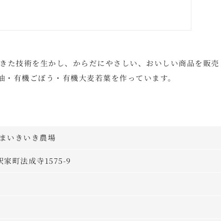
きた技術を生かし、からだにやさしい、おいしい商品を販売
ま油・有機ごぼう・有機大麦若葉を作っています。
だまいきいき農場
駅家町法成寺1575-9