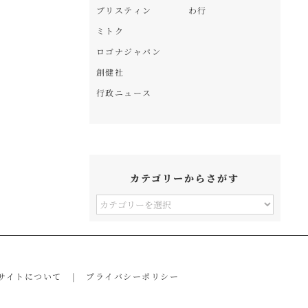
プリスティン
わ行
ミトク
ロゴナジャパン
創健社
行政ニュース
カテゴリーからさがす
カ
テ
ゴ
リ
サイトについて
プライバシーポリシー
ー
か