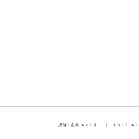
店舗・企業 エントリー
イベント エ