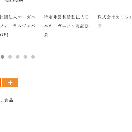
社団法人オーガニ
特定非営利活動法人日
株式会社カミツ
フォーラムジャパ
本オーガニック認証協
所
 OFJ
会
者
,
食品