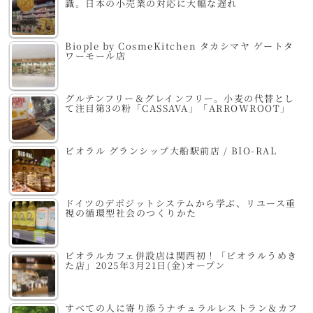
識。日本の小売業の対応に大幅な遅れ
Biople by CosmeKitchen タカシマヤ ゲートタ
ワーモール店
グルテンフリー＆グレインフリー。小麦の代替とし
て注目第3の粉「CASSAVA」「ARROWROOT」
ビオラル グランシップ大船駅前店 / BIO-RAL
ドイツのデポジットシステムから学ぶ、リユース重
視の循環型社会のつくりかた
ビオラルカフェ併設店は関西初！「ビオラルうめき
た店」2025年3月21日(金)オープン
すべての人に寄り添うナチュラルレストラン＆カフ