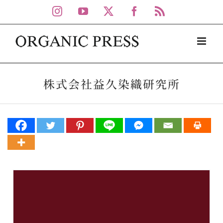
Skip
Instagram
YouTube
X
Facebook
Rss
to
content
株式会社益久染織研究所