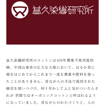
益久染織研究所のコットンは100年農薬不使用栽培
綿。中国山東省の広大な大地において、はるか昔に
畑をはじめてからこれまで一度も農薬や肥料を使っ
たことがありません。昔ながらの手法で栽培された
綿花を使いつづけ、何十年かしてふと気がついたらそ
れが 世間ではオーガニックコットンと呼ばれるよう
になっていました。昔ながらのわたづくりと、人の