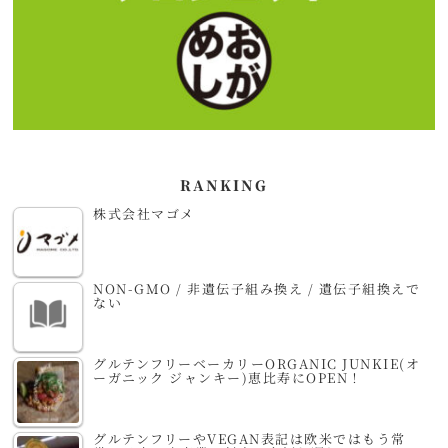
RANKING
株式会社マゴメ
NON-GMO / 非遺伝子組み換え / 遺伝子組換えで
ない
グルテンフリーベーカリーORGANIC JUNKIE(オ
ーガニック ジャンキー)恵比寿にOPEN！
グルテンフリーやVEGAN表記は欧米ではもう常