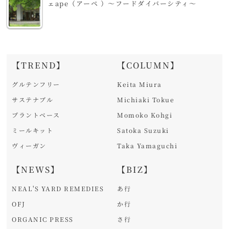
ェape（アーペ ）～フードダイバーシティ～
【TREND】
【COLUMN】
グルテンフリー
Keita Miura
サステナブル
Michiaki Tokue
プラントベース
Momoko Kohgi
ミールキット
Satoka Suzuki
ヴィーガン
Taka Yamaguchi
【NEWS】
【BIZ】
NEAL'S YARD REMEDIES
あ行
OFJ
か行
ORGANIC PRESS
さ行