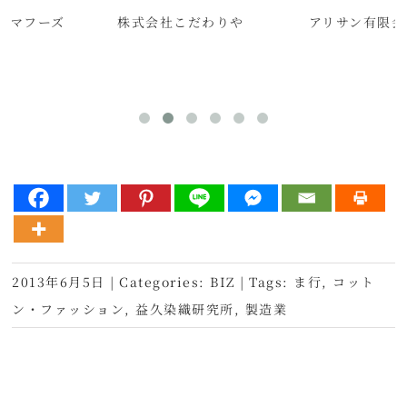
レマフーズ
株式会社こだわりや
アリサン有限会
2013年6月5日
|
Categories:
BIZ
|
Tags:
ま行
,
コット
ン・ファッション
,
益久染織研究所
,
製造業