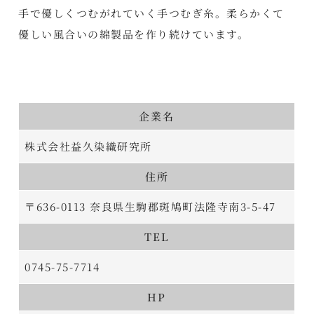
手で優しくつむがれていく手つむぎ糸。柔らかくて
優しい風合いの綿製品を作り続けています。
企業名
株式会社益久染織研究所
住所
〒636-0113 奈良県生駒郡斑鳩町法隆寺南3-5-47
TEL
0745-75-7714
HP