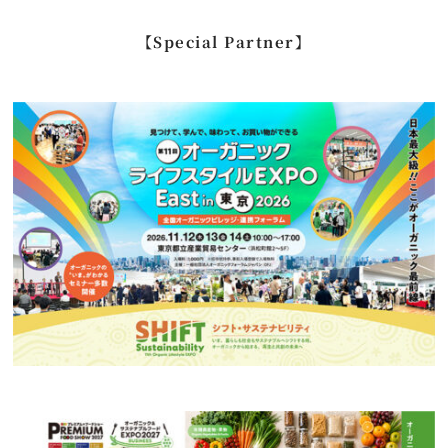
…
【Special Partner】