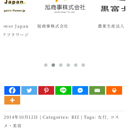
Flower Japan
旭商事株式会社
農業生産法人 
ニックフラワージ
2014年10月12日
|
Categories:
BIZ
|
Tags:
な行
,
コス
メ・美容