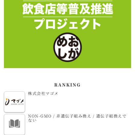
RANKING
株式会社マゴメ
NON-GMO / 非遺伝子組み換え / 遺伝子組換えで
ない