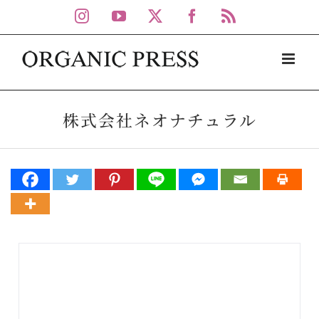
Skip
Instagram
YouTube
X
Facebook
Rss
to
content
株式会社ネオナチュラル