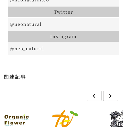
Twitter
@neonatural
Instagram
@neo_natural
関連記事