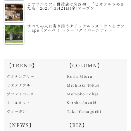
ビオラルカフェ併設店は関西初！「ビオラルうめき
た店」2025年3月21日(金)オープン
すべての人に寄り添うナチュラルレストラン＆カフ
ェape（アーペ ）～フードダイバーシティ～
【TREND】
【COLUMN】
グルテンフリー
Keita Miura
サステナブル
Michiaki Tokue
プラントベース
Momoko Kohgi
ミールキット
Satoka Suzuki
ヴィーガン
Taka Yamaguchi
【NEWS】
【BIZ】