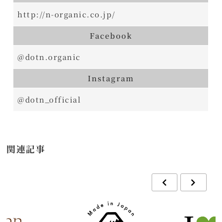
http://n-organic.co.jp/
Facebook
@dotn.organic
Instagram
@dotn_official
関連記事