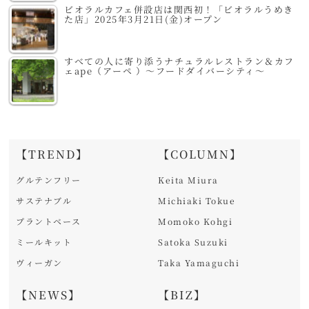
ビオラルカフェ併設店は関西初！「ビオラルうめき
た店」2025年3月21日(金)オープン
すべての人に寄り添うナチュラルレストラン＆カフ
ェape（アーペ ）～フードダイバーシティ～
【TREND】
【COLUMN】
グルテンフリー
Keita Miura
サステナブル
Michiaki Tokue
プラントベース
Momoko Kohgi
ミールキット
Satoka Suzuki
ヴィーガン
Taka Yamaguchi
【NEWS】
【BIZ】