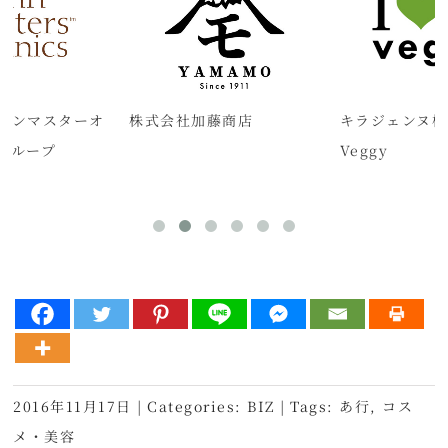
ョンマスターオ
株式会社加藤商店
キラジェンヌ株
グループ
Veggy
2016年11月17日
|
Categories:
BIZ
|
Tags:
あ行
,
コス
メ・美容