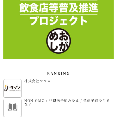
RANKING
株式会社マゴメ
NON-GMO / 非遺伝子組み換え / 遺伝子組換えで
ない