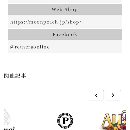
Web Shop
https://moonpeach.jp/shop/
Facebook
@retheraonline
関連記事