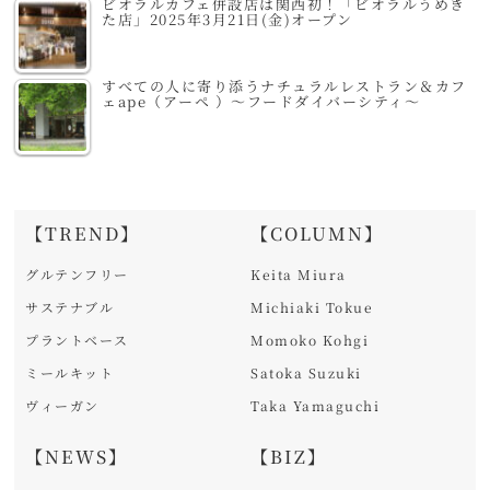
ビオラルカフェ併設店は関西初！「ビオラルうめき
た店」2025年3月21日(金)オープン
すべての人に寄り添うナチュラルレストラン＆カフ
ェape（アーペ ）～フードダイバーシティ～
【TREND】
【COLUMN】
グルテンフリー
Keita Miura
サステナブル
Michiaki Tokue
プラントベース
Momoko Kohgi
ミールキット
Satoka Suzuki
ヴィーガン
Taka Yamaguchi
【NEWS】
【BIZ】