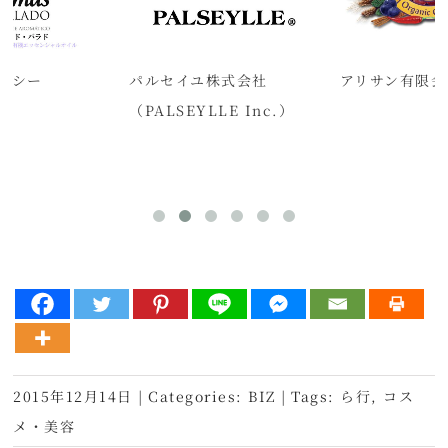
エクシー
パルセイユ株式会社
アリサン有限会
（PALSEYLLE Inc.）
2015年12月14日
|
Categories:
BIZ
|
Tags:
ら行
,
コス
メ・美容