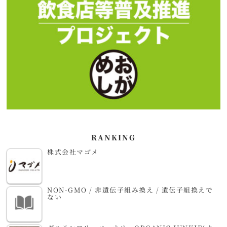
RANKING
株式会社マゴメ
NON-GMO / 非遺伝子組み換え / 遺伝子組換えで
ない