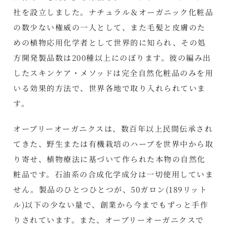
社を設立しました。ナチュラル＆オーガニック化粧品
の数少ない権威の一人として、また毛髪と皮膚のた
めの植物応用化学者として世界的に知られ、その処
方開発製品数は200種以上にのぼります。彼の編み出
したスキンケア・メソッドは完全自然化粧品のみを用
いる効果的方法で、世界各地で取り入れられていま
す。
オーブリーオーガニクスは、数百年以上民間伝承され
てきた、野生または有機栽培のハーブを世界中から取
り寄せ、植物療法に基づいて作られた本物の自然化
粧品です。石油系の合成化学成分は一切使用していま
せん。製品のひとつひとつが、50ガロン(189リット
ル)以下の少ない量で、創業から今までもずっと手作
りされています。また、オーブリーオーガニクスで