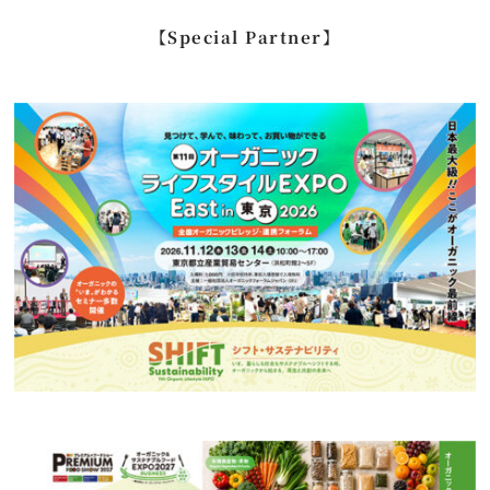
…
【Special Partner】