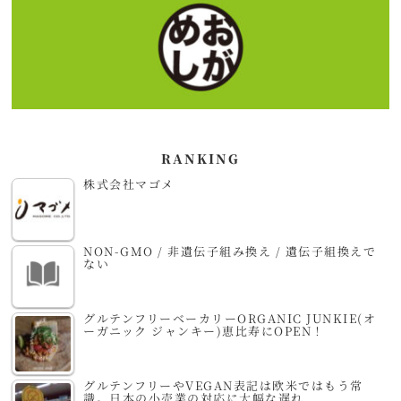
RANKING
株式会社マゴメ
NON-GMO / 非遺伝子組み換え / 遺伝子組換えで
ない
グルテンフリーベーカリーORGANIC JUNKIE(オ
ーガニック ジャンキー)恵比寿にOPEN！
グルテンフリーやVEGAN表記は欧米ではもう常
識。日本の小売業の対応に大幅な遅れ