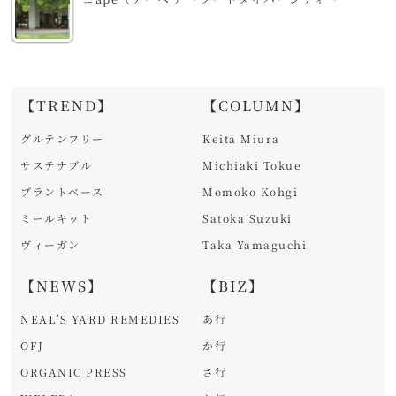
【TREND】
【COLUMN】
グルテンフリー
Keita Miura
サステナブル
Michiaki Tokue
プラントベース
Momoko Kohgi
ミールキット
Satoka Suzuki
ヴィーガン
Taka Yamaguchi
【NEWS】
【BIZ】
NEAL'S YARD REMEDIES
あ行
OFJ
か行
ORGANIC PRESS
さ行