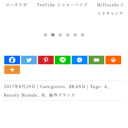
ABO ローズラボ
TruVibe トゥルーバイブ
Hillsaide C
イドキャンディ
2017年8月29日
|
Categories:
BRAND
|
Tags:
A
,
Beauty Brands
,
あ
,
海外ブランド