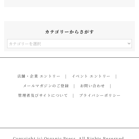
カテゴリーからさがす
カ
テ
ゴ
リ
店舗・企業 エントリー
イベント エントリー
ー
メールマガジンのご登録
お問い合わせ
か
管理者及びサイトについて
プライバシーポリシー
ら
さ
が
す
Copyright (c) Organic Press. All Rights Reserved.