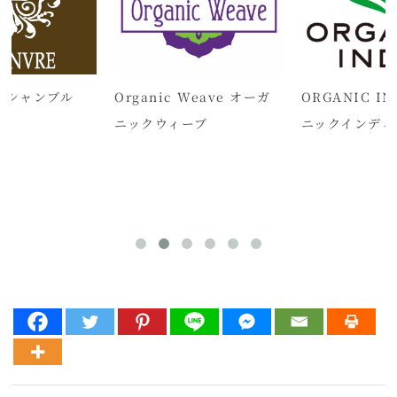
E シャンブル
Organic Weave オーガ
ORGANIC I
ニックウィーブ
ニックインディ