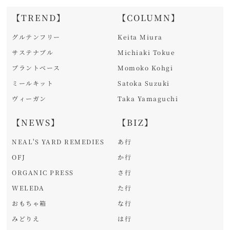
【TREND】
【COLUMN】
グルテンフリー
Keita Miura
サステナブル
Michiaki Tokue
プラントベース
Momoko Kohgi
ミールキット
Satoka Suzuki
ヴィーガン
Taka Yamaguchi
【NEWS】
【BIZ】
NEAL'S YARD REMEDIES
あ行
OFJ
か行
ORGANIC PRESS
さ行
WELEDA
た行
おもちゃ箱
な行
みどりえ
は行