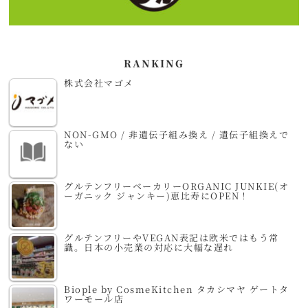
RANKING
株式会社マゴメ
NON-GMO / 非遺伝子組み換え / 遺伝子組換えで
ない
グルテンフリーベーカリーORGANIC JUNKIE(オ
ーガニック ジャンキー)恵比寿にOPEN！
グルテンフリーやVEGAN表記は欧米ではもう常
識。日本の小売業の対応に大幅な遅れ
Biople by CosmeKitchen タカシマヤ ゲートタ
ワーモール店