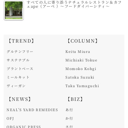
すべての人に寄り添うナチュラルレストラン＆カフ
ェape（アーペ ）～フードダイバーシティ～
【TREND】
【COLUMN】
グルテンフリー
Keita Miura
サステナブル
Michiaki Tokue
プラントベース
Momoko Kohgi
ミールキット
Satoka Suzuki
ヴィーガン
Taka Yamaguchi
【NEWS】
【BIZ】
NEAL'S YARD REMEDIES
あ行
OFJ
か行
ORGANIC PRESS
さ行