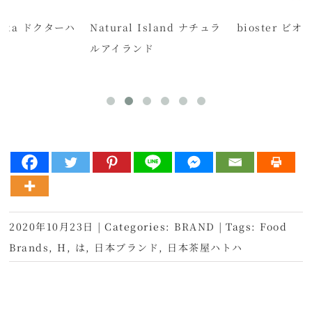
chka ドクターハ
Natural Island ナチュラ
bioster ビ
ルアイランド
2020年10月23日
|
Categories:
BRAND
|
Tags:
Food
Brands
,
H
,
は
,
日本ブランド
,
日本茶屋ハトハ