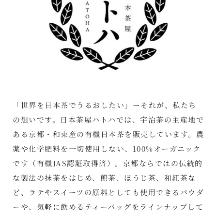
「世界を日本茶でうるおしたい」ーそれが、私たち
の想いです。日本茶屋ハトハでは、宇治茶の主産地で
ある京都・和束産の有機日本茶を販売しています。農
薬や化学肥料を一切使用しない、100%オーガニック
です（有機JAS認証取得済）。京都ならではの伝統的
な製法の抹茶をはじめ、煎茶、ほうじ茶、和紅茶な
ど、ラテやスイーツの原料としても使用できるパウダ
ーや、気軽に飲めるティーバッグをラインナップして