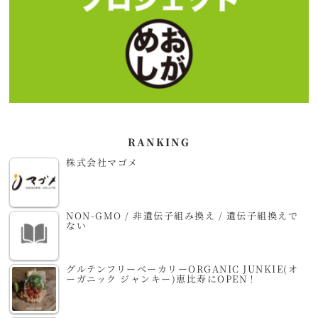
RANKING
株式会社マゴメ
NON-GMO / 非遺伝子組み換え / 遺伝子組換えで
ない
グルテンフリーベーカリーORGANIC JUNKIE(オ
ーガニック ジャンキー)恵比寿にOPEN！