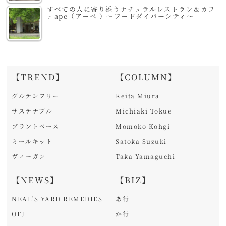
すべての人に寄り添うナチュラルレストラン＆カフ
ェape（アーペ ）～フードダイバーシティ～
【TREND】
【COLUMN】
グルテンフリー
Keita Miura
サステナブル
Michiaki Tokue
プラントベース
Momoko Kohgi
ミールキット
Satoka Suzuki
ヴィーガン
Taka Yamaguchi
【NEWS】
【BIZ】
NEAL'S YARD REMEDIES
あ行
OFJ
か行