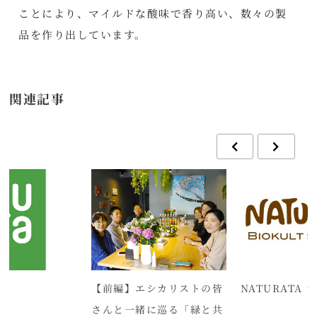
ことにより、マイルドな酸味で香り高い、数々の製
品を作り出しています。
関連記事
ガ
【前編】エシカリストの皆
NATURATA
さんと一緒に巡る「緑と共