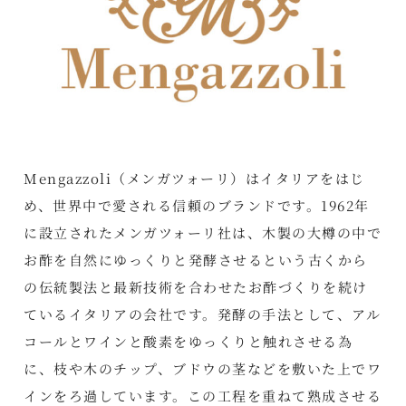
Mengazzoli（メンガツォーリ）はイタリアをはじ
め、世界中で愛される信頼のブランドです。1962年
に設立されたメンガツォーリ社は、木製の大樽の中で
お酢を自然にゆっくりと発酵させるという古くから
の伝統製法と最新技術を合わせたお酢づくりを続け
ているイタリアの会社です。発酵の手法として、アル
コールとワインと酸素をゆっくりと触れさせる為
に、枝や木のチップ、ブドウの茎などを敷いた上でワ
インをろ過しています。この工程を重ねて熟成させる