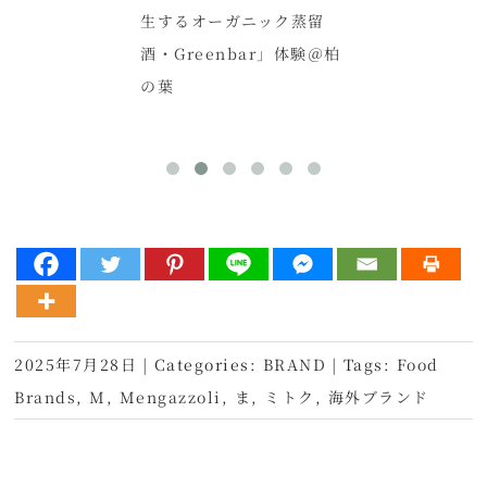
生するオーガニック蒸留
酒・Greenbar」体験＠柏
の葉
2025年7月28日
|
Categories:
BRAND
|
Tags:
Food
Brands
,
M
,
Mengazzoli
,
ま
,
ミトク
,
海外ブランド