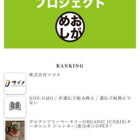
RANKING
株式会社マゴメ
NON-GMO / 非遺伝子組み換え / 遺伝子組換えで
ない
グルテンフリーベーカリーORGANIC JUNKIE(オ
ーガニック ジャンキー)恵比寿にOPEN！