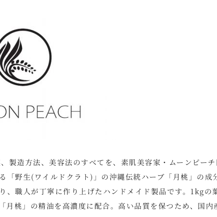
つ土壌、製造方法、美容法のすべてを、素肌美容家・ムーンピーチ
る「野生(ワイルドクラト)」の沖縄伝統ハーブ「月桃」の成
り、職人が丁寧に作り上げたハンドメイド製品です。1kgの
ブ「月桃」の精油を高濃度に配合。高い品質を保つため、国内