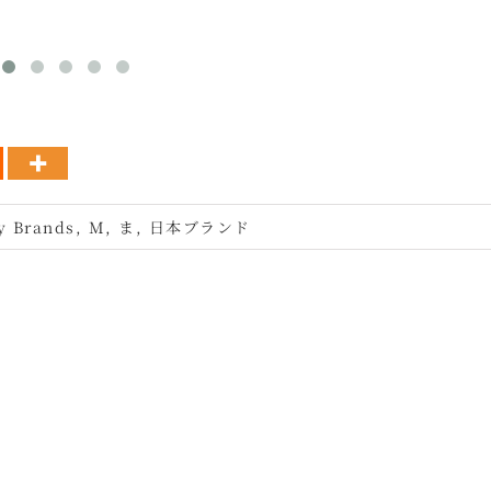
y Brands
,
M
,
ま
,
日本ブランド