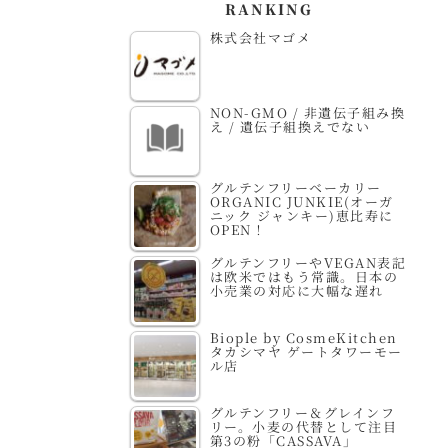
RANKING
株式会社マゴメ
NON-GMO / 非遺伝子組み換
え / 遺伝子組換えでない
グルテンフリーベーカリー
ORGANIC JUNKIE(オーガ
ニック ジャンキー)恵比寿に
OPEN！
グルテンフリーやVEGAN表記
は欧米ではもう常識。日本の
小売業の対応に大幅な遅れ
Biople by CosmeKitchen
タカシマヤ ゲートタワーモー
ル店
グルテンフリー＆グレインフ
リー。小麦の代替として注目
第3の粉「CASSAVA」