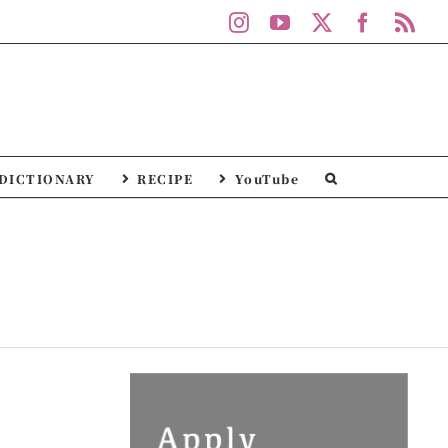
Instagram
YouTube
X
Facebo
Rs
DICTIONARY
RECIPE
YouTube