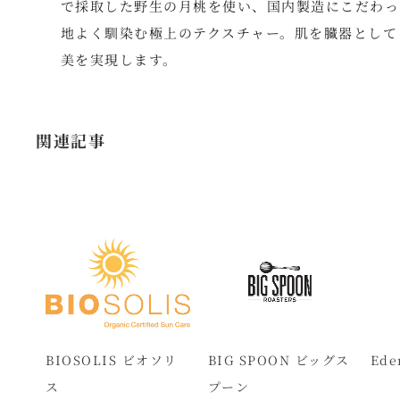
で採取した野生の月桃を使い、国内製造にこだわっ
地よく馴染む極上のテクスチャー。肌を臓器として
美を実現します。
関連記事
BIOSOLIS ビオソリ
BIG SPOON ビッグス
Ed
ス
プーン