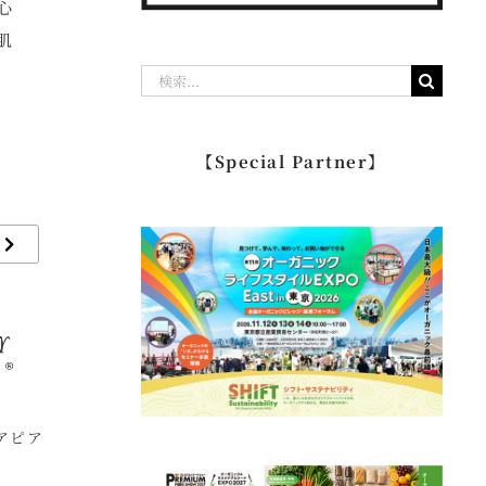
心
肌
検
索
…
【Special Partner】
 アピア
Nisshoku’s
BIOSOLIS ビオソリ
B
ス
プ