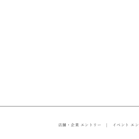
店舗・企業 エントリー
イベント エ