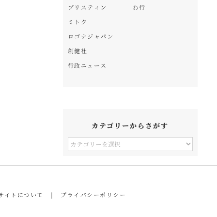
プリスティン
わ行
ミトク
ロゴナジャパン
創健社
行政ニュース
カテゴリーからさがす
カ
テ
ゴ
リ
サイトについて
プライバシーポリシー
ー
か