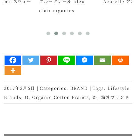
Soaper スウィー
ブルークレール bleu
Acorelle ア
clair organics
2017年2月6日
|
Categories:
BRAND
|
Tags:
Lifestyle
Brands
,
O
,
Organic Cotton Brands
,
あ
,
海外ブランド