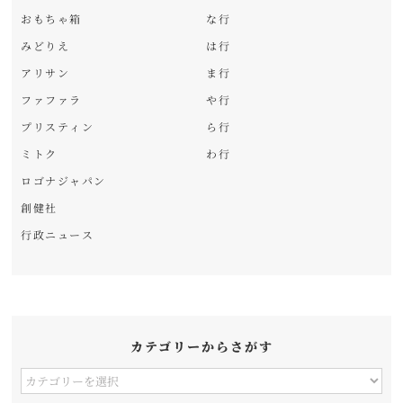
おもちゃ箱
な行
みどりえ
は行
アリサン
ま行
ファファラ
や行
プリスティン
ら行
ミトク
わ行
ロゴナジャパン
創健社
行政ニュース
カテゴリーからさがす
カ