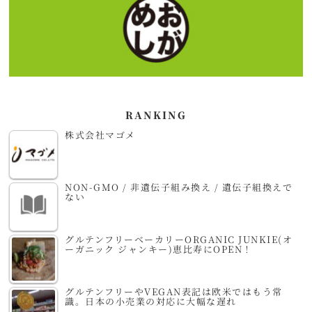
RANKING
株式会社マゴメ
NON-GMO / 非遺伝子組み換え / 遺伝子組換えで
ない
グルテンフリーベーカリーORGANIC JUNKIE(オ
ーガニック ジャンキー)恵比寿にOPEN！
グルテンフリーやVEGAN表記は欧米ではもう常
識。日本の小売業の対応に大幅な遅れ