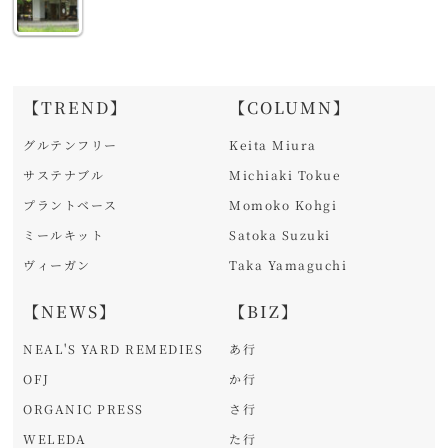
【TREND】
【COLUMN】
グルテンフリー
Keita Miura
サステナブル
Michiaki Tokue
プラントベース
Momoko Kohgi
ミールキット
Satoka Suzuki
ヴィーガン
Taka Yamaguchi
【NEWS】
【BIZ】
NEAL'S YARD REMEDIES
あ行
OFJ
か行
ORGANIC PRESS
さ行
WELEDA
た行