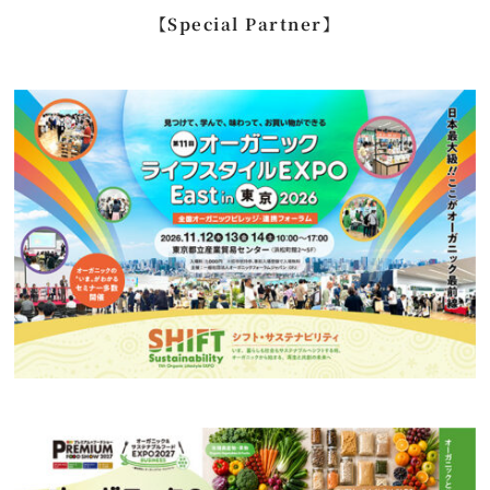
…
【Special Partner】