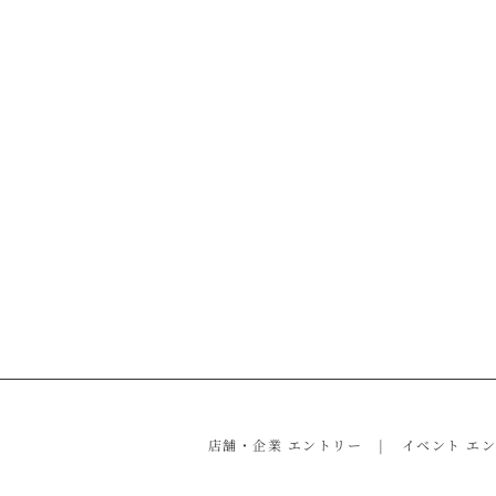
店舗・企業 エントリー
イベント エ