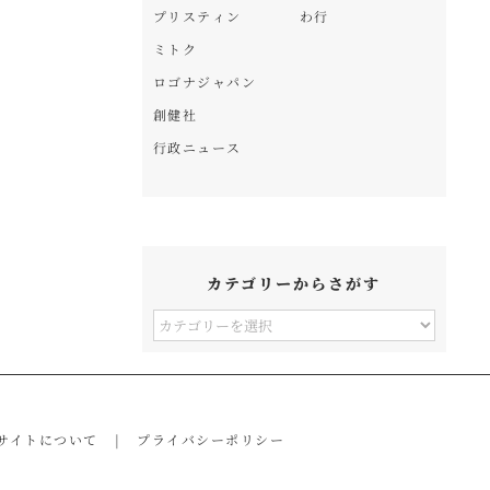
プリスティン
わ行
ミトク
ロゴナジャパン
創健社
行政ニュース
カテゴリーからさがす
カ
テ
ゴ
リ
サイトについて
プライバシーポリシー
ー
か