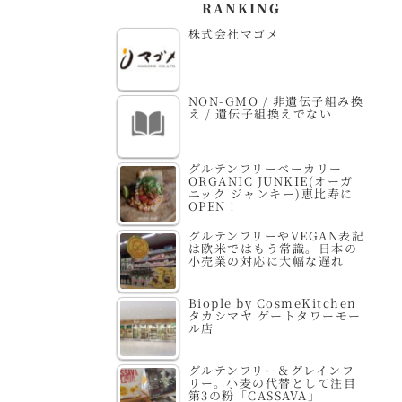
RANKING
株式会社マゴメ
NON-GMO / 非遺伝子組み換
え / 遺伝子組換えでない
グルテンフリーベーカリー
ORGANIC JUNKIE(オーガ
ニック ジャンキー)恵比寿に
OPEN！
グルテンフリーやVEGAN表記
は欧米ではもう常識。日本の
小売業の対応に大幅な遅れ
Biople by CosmeKitchen
タカシマヤ ゲートタワーモー
ル店
グルテンフリー＆グレインフ
リー。小麦の代替として注目
第3の粉「CASSAVA」