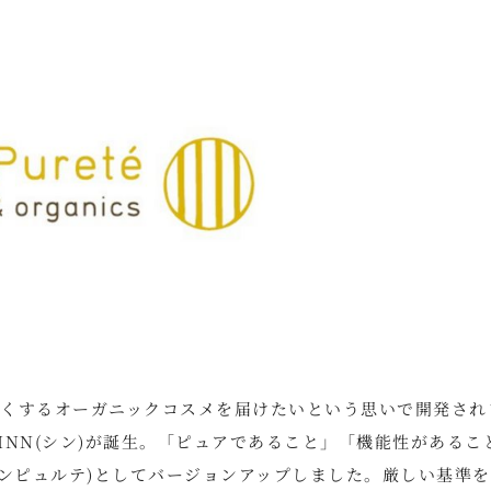
肌を美しくするオーガニックコスメを届けたいという思いで開発され
SINN(シン)が誕生。「ピュアであること」「機能性があるこ
té(シンピュルテ)としてバージョンアップしました。厳しい基準