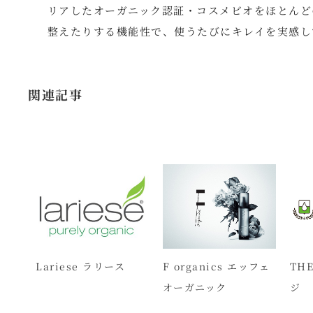
リアしたオーガニック認証・コスメビオをほとんど
整えたりする機能性で、使うたびにキレイを実感し
関連記事
ー
Lariese ラリース
F organics エッフェ
THE
オーガニック
ジ