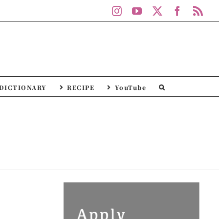
Instagram
YouTube
X
Facebo
Rs
DICTIONARY
RECIPE
YouTube