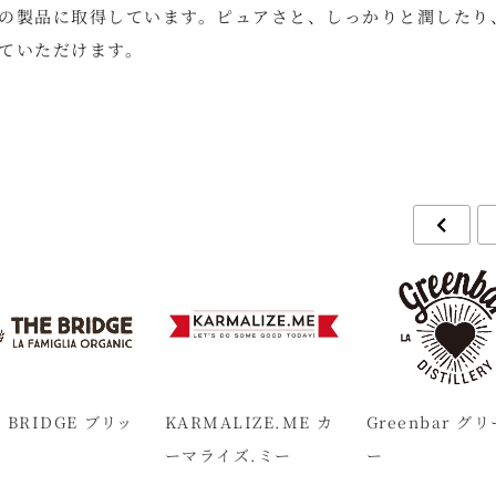
の製品に取得しています。ピュアさと、しっかりと潤したり
ていただけます。
 BRIDGE ブリッ
KARMALIZE.ME カ
Greenbar グ
ーマライズ.ミー
ー