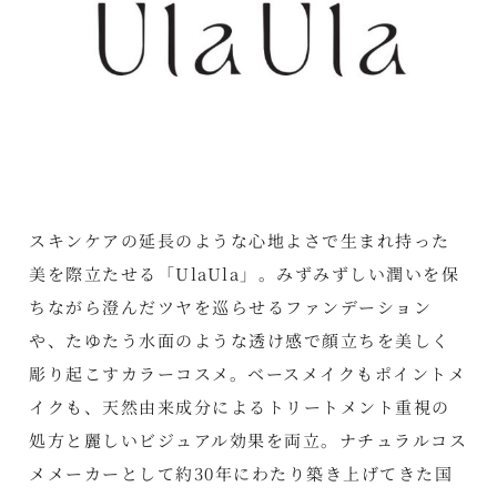
スキンケアの延長のような心地よさで生まれ持った
美を際立たせる「UlaUla」。みずみずしい潤いを保
ちながら澄んだツヤを巡らせるファンデーション
や、たゆたう水面のような透け感で顔立ちを美しく
彫り起こすカラーコスメ。ベースメイクもポイントメ
イクも、天然由来成分によるトリートメント重視の
処方と麗しいビジュアル効果を両立。ナチュラルコス
メメーカーとして約30年にわたり築き上げてきた国