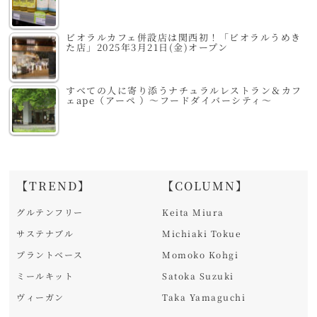
ビオラルカフェ併設店は関西初！「ビオラルうめき
た店」2025年3月21日(金)オープン
すべての人に寄り添うナチュラルレストラン＆カフ
ェape（アーペ ）～フードダイバーシティ～
【TREND】
【COLUMN】
グルテンフリー
Keita Miura
サステナブル
Michiaki Tokue
プラントベース
Momoko Kohgi
ミールキット
Satoka Suzuki
ヴィーガン
Taka Yamaguchi