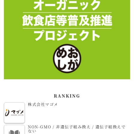
RANKING
株式会社マゴメ
NON-GMO / 非遺伝子組み換え / 遺伝子組換えで
ない