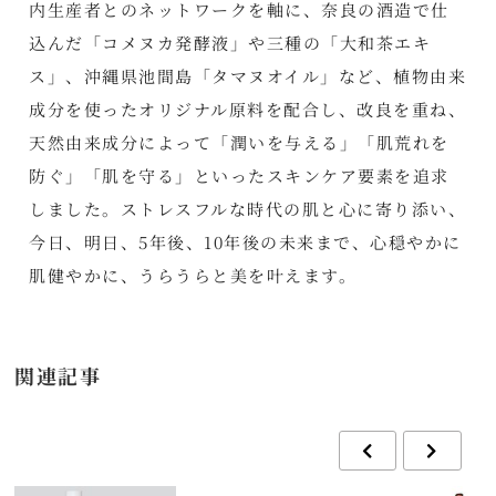
内生産者とのネットワークを軸に、奈良の酒造で仕
込んだ「コメヌカ発酵液」や三種の「大和茶エキ
ス」、沖縄県池間島「タマヌオイル」など、植物由来
成分を使ったオリジナル原料を配合し、改良を重ね、
天然由来成分によって「潤いを与える」「肌荒れを
防ぐ」「肌を守る」といったスキンケア要素を追求
しました。ストレスフルな時代の肌と心に寄り添い、
今日、明日、5年後、10年後の未来まで、心穏やかに
肌健やかに、うらうらと美を叶えます。
関連記事