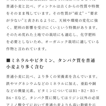
普通小麦と比べ、ディンケルは古くからの性質や特徴
をそのまま残しています。その性質が“頑丈”・“要求
が少ない”と表されるように、天候や環境の変化に強
く、肥料の影響を受けにくいという特徴があります。
そのため荒れた土地での栽培にも適応し、化学肥料
を必要としないため、オーガニック栽培に適している
作物と言われています。
■ミネラルやビタミン、タンパク質を普通
小麦より多く含む
普通小麦に比べ、より多くの栄養素を含んでいます。
鉄やマグネシウムなどのミネラルに加え、亜鉛や銅
などの微量元素。ビタミンについてはB1・B2・B3・
B6・Eなど。タンパク質に関してはリジン以外の必須
アミノ酸全てにおいて普通小麦よりも高い数値を示