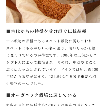
■古代からの特徴を受け継ぐ伝統品種
古い穀物の品種であるスペルト穀物に属しており、
スペルト（もみがら）の名の通り、硬いもみがら層
に覆われているのが特徴です。8000年以上前からエ
ジプト人によって栽培され、その後、中欧や北欧に
広く伝わったとされています。ドイツでは紀元後500
年頃から栽培が始まり、18世紀に至るまで重要な取
引穀物の一つでした。
■オーガニック栽培に適している
多収を目的に品種改良が加えられ現在の形となった