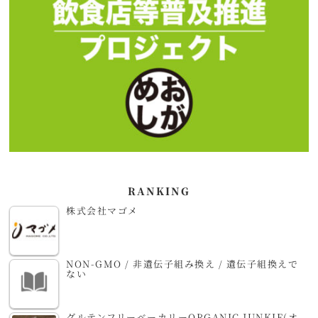
RANKING
株式会社マゴメ
NON-GMO / 非遺伝子組み換え / 遺伝子組換えで
ない
グルテンフリーベーカリーORGANIC JUNKIE(オ