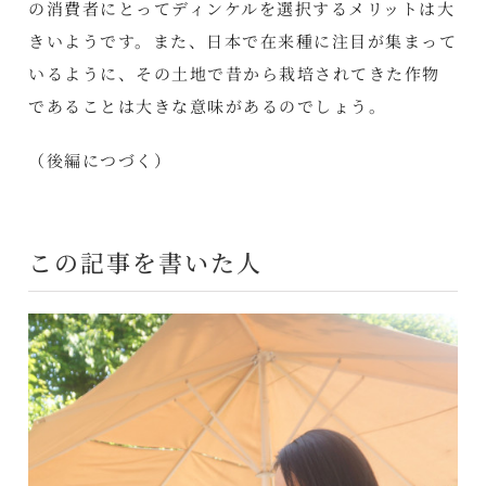
の消費者にとってディンケルを選択するメリットは大
きいようです。また、日本で在来種に注目が集まって
いるように、その土地で昔から栽培されてきた作物
であることは大きな意味があるのでしょう。
（
後編
につづく）
この記事を書いた人