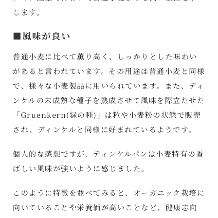
します。
■風味が良い
普通小麦に比べて薫り高く、しっかりとした味わい
があると言われています。その用途は普通小麦と同様
で、様々な小麦製品に用いられています。また、ディ
ンケルの未成熟な種子を熟成させて風味を際立たせた
「Gruenkern(緑の種)」は粒や小麦粉の状態で販売
され、ディンケルと同様に好まれているようです。
個人的な感想ですが、ディンケルパンは小麦特有の香
ばしい風味が強いように感じました。
このように特徴を並べてみると、オーガニック栽培に
向いていることや栄養価が高いことなど、健康志向