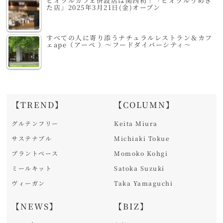
ビオラルカフェ併設店は関西初！「ビオラルうめき
た店」2025年3月21日(金)オープン
すべての人に寄り添うナチュラルレストラン＆カフ
ェape（アーペ ）～フードダイバーシティ～
【TREND】
【COLUMN】
グルテンフリー
Keita Miura
サステナブル
Michiaki Tokue
プラントベース
Momoko Kohgi
ミールキット
Satoka Suzuki
ヴィーガン
Taka Yamaguchi
【NEWS】
【BIZ】