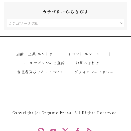
カテゴリーからさがす
カ
テ
ゴ
リ
店舗・企業 エントリー
イベント エントリー
ー
メールマガジンのご登録
お問い合わせ
か
管理者及びサイトについて
プライバシーポリシー
ら
さ
が
す
Copyright (c) Organic Press. All Rights Reserved.
Instagram
YouTube
X
Facebook
Rss