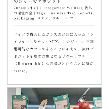
のジャーでデポジット
2024年3月3日
|
Categories:
WORLD
,
海外
の環境保全
|
Tags:
Business Trip Reports
,
packaging
,
サステナブル
,
ドイツ
ドイツで購入したガラスの容器に入ったドラ
イフルーツ＆ナッツMIX。このジャー、再利
用可能なガラスであることに加えて、実はデ
ポジット制度の対象となるリターナブル
（Returnable）な容器だということに気が
ついた。