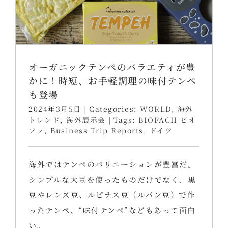
オーガニックテンペのバラエティが豊
かに！時短、お手軽調理の味付テンペ
も登場
2024年3月5日
|
Categories:
WORLD
,
海外
トレンド
,
海外展示会
|
Tags:
BIOFACH ビオ
ファ
,
Business Trip Reports
,
ドイツ
海外ではテンペのバリエーションが豊富だ。
シンプルな大豆を使ったものだけでなく、黒
豆やレンズ豆、ルピナス豆（ルパン豆）で作
ったテンペ、“味付テンペ”などもあって面白
い。