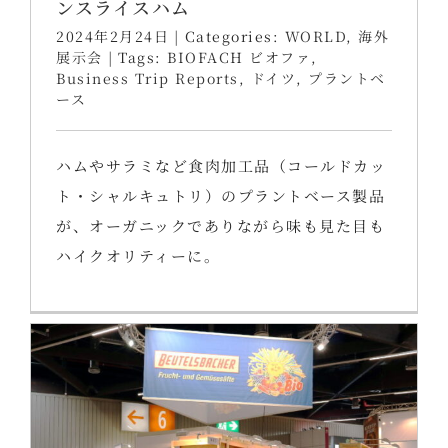
ンスライスハム
2024年2月24日
|
Categories:
WORLD
,
海外
展示会
|
Tags:
BIOFACH ビオファ
,
Business Trip Reports
,
ドイツ
,
プラントベ
ース
ハムやサラミなど食肉加工品（コールドカッ
ト・シャルキュトリ）のプラントベース製品
が、オーガニックでありながら味も見た目も
ハイクオリティーに。