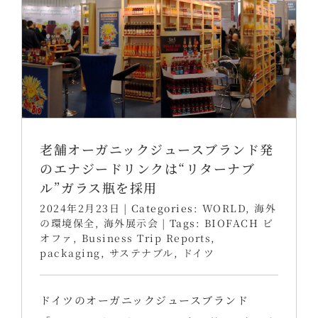
老舗オーガニックジュースブランド発
のエナジードリンクは“リターナブ
ル”ガラス瓶を採用
2024年2月23日
|
Categories:
WORLD
,
海外
の環境保全
,
海外展示会
|
Tags:
BIOFACH ビ
オファ
,
Business Trip Reports
,
packaging
,
サステナブル
,
ドイツ
ドイツのオーガニックジュースブランド