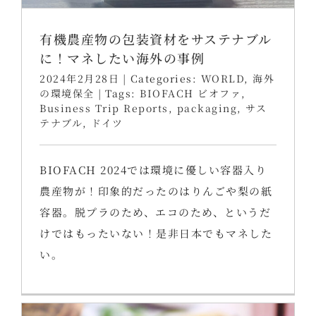
有機農産物の包装資材をサステナブル
に！マネしたい海外の事例
2024年2月28日
|
Categories:
WORLD
,
海外
の環境保全
|
Tags:
BIOFACH ビオファ
,
Business Trip Reports
,
packaging
,
サス
テナブル
,
ドイツ
BIOFACH 2024では環境に優しい容器入り
農産物が！印象的だったのはりんごや梨の紙
容器。脱プラのため、エコのため、というだ
けではもったいない！是非日本でもマネした
い。