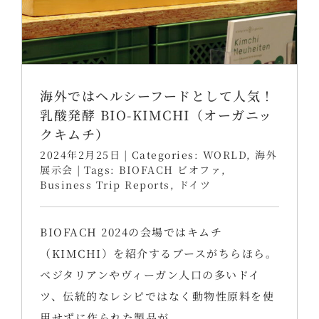
海外ではヘルシーフードとして人気！
乳酸発酵 BIO-KIMCHI（オーガニッ
クキムチ）
2024年2月25日
|
Categories:
WORLD
,
海外
展示会
|
Tags:
BIOFACH ビオファ
,
Business Trip Reports
,
ドイツ
BIOFACH 2024の会場ではキムチ
（KIMCHI）を紹介するブースがちらほら。
ベジタリアンやヴィーガン人口の多いドイ
ツ、伝統的なレシピではなく動物性原料を使
用せずに作られた製品が。