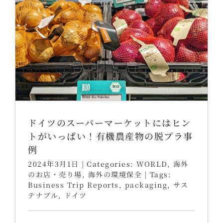
ドイツのスーパーマーケットにはヒン
トがいっぱい！有機農産物の脱プラ事
例
2024年3月1日
|
Categories:
WORLD
,
海外
のお店・売り場
,
海外の環境保全
|
Tags:
Business Trip Reports
,
packaging
,
サス
テナブル
,
ドイツ