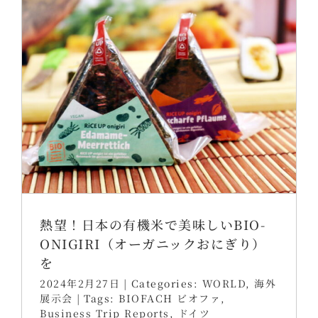
熱望！日本の有機米で美味しいBIO-
ONIGIRI（オーガニックおにぎり）
を
2024年2月27日
|
Categories:
WORLD
,
海外
展示会
|
Tags:
BIOFACH ビオファ
,
Business Trip Reports
,
ドイツ