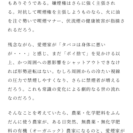
もありそうである。嫌煙権はさらに強く主張され
る。対抗して喫煙権を主張しようものなら、火に油
を注ぐ勢いで喫煙マナー、伏流煙の健康被害が指摘さ
れるだろう。
残念ながら、愛煙家が「タバコは身体に悪い
が・・・」と感じ、まだ「ポイ捨て」を見かける以
上、かつ周囲への悪影響をシャットアウトできなけ
れば形勢逆転はない。むしろ周囲からの冷たい視線
の圧力で禁煙しやすくなり、さらに禁煙者が増える
だろう。これも常識の変化による劇的なる世の流れ
なのだろう。
そんなことを考えていたら、農薬・化学肥料をふん
だんに使う農家が、ある日突然、無農薬・無化学肥
料の有機（オーガニック）農家になるのと、愛煙家が