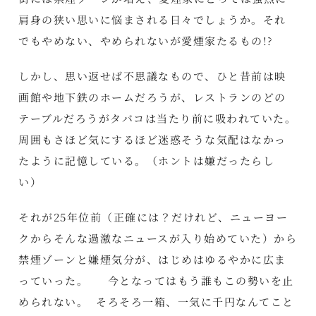
肩身の狭い思いに悩まされる日々でしょうか。それ
でもやめない、やめられないが愛煙家たるもの!?
しかし、思い返せば不思議なもので、ひと昔前は映
画館や地下鉄のホームだろうが、レストランのどの
テーブルだろうがタバコは当たり前に吸われていた。
周囲もさほど気にするほど迷惑そうな気配はなかっ
たように記憶している。（ホントは嫌だったらし
い）
それが25年位前（正確には？だけれど、ニューヨー
クからそんな過激なニュースが入り始めていた）から
禁煙ゾーンと嫌煙気分が、はじめはゆるやかに広ま
っていった。 今となってはもう誰もこの勢いを止
められない。 そろそろ一箱、一気に千円なんてこと