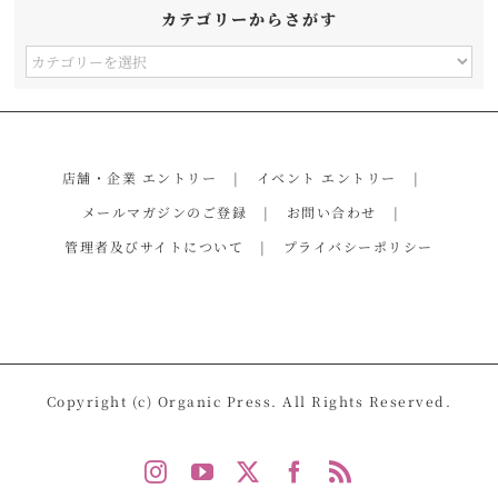
カテゴリーからさがす
カ
テ
ゴ
リ
店舗・企業 エントリー
イベント エントリー
ー
メールマガジンのご登録
お問い合わせ
か
管理者及びサイトについて
プライバシーポリシー
ら
さ
が
す
Copyright (c) Organic Press. All Rights Reserved.
Instagram
YouTube
X
Facebook
Rss