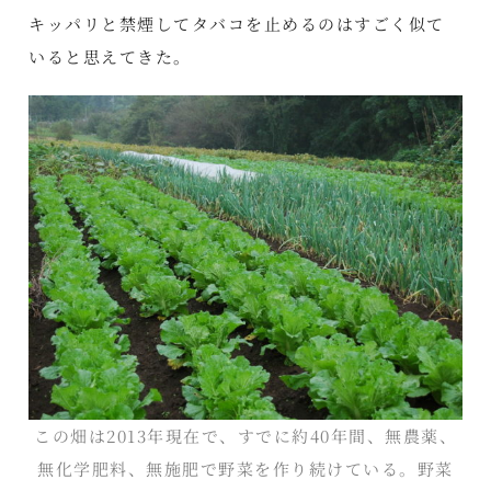
キッパリと禁煙してタバコを止めるのはすごく似て
いると思えてきた。
この畑は2013年現在で、すでに約40年間、無農薬、
無化学肥料、無施肥で野菜を作り続けている。野菜