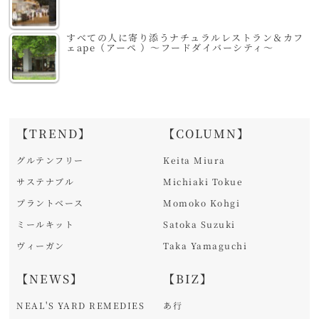
すべての人に寄り添うナチュラルレストラン＆カフ
ェape（アーペ ）～フードダイバーシティ～
【TREND】
【COLUMN】
グルテンフリー
Keita Miura
サステナブル
Michiaki Tokue
プラントベース
Momoko Kohgi
ミールキット
Satoka Suzuki
ヴィーガン
Taka Yamaguchi
【NEWS】
【BIZ】
NEAL'S YARD REMEDIES
あ行