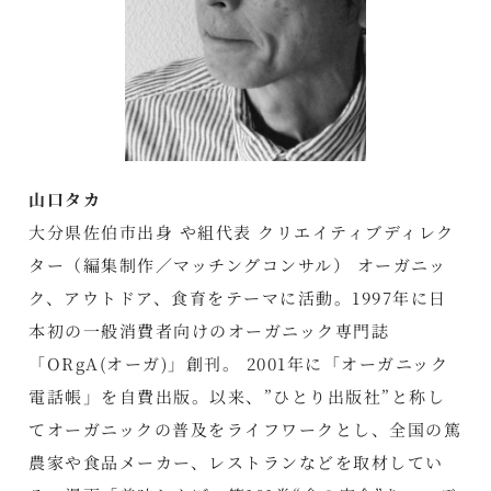
山口タカ
大分県佐伯市出身 や組代表 クリエイティブディレク
ター（編集制作／マッチングコンサル） オーガニッ
ク、アウトドア、食育をテーマに活動。1997年に日
本初の一般消費者向けのオーガニック専門誌
「ORgA(オーガ)」創刊。 2001年に「オーガニック
電話帳」を自費出版。以来、”ひとり出版社”と称し
てオーガニックの普及をライフワークとし、全国の篤
農家や食品メーカー、レストランなどを取材してい