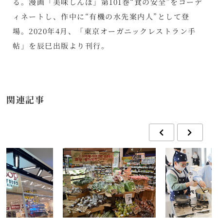
る。漫画「美味しんぼ」第101巻“食の安全”をコーデ
ィネートし、作中に“有機の水先案内人”として登
場。2020年4月、「東京オーガニックレストラン手
帖」を辰巳出版より刊行。
関連記事