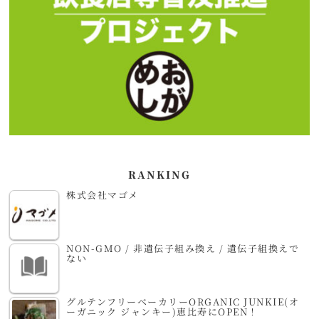
RANKING
株式会社マゴメ
NON-GMO / 非遺伝子組み換え / 遺伝子組換えで
ない
グルテンフリーベーカリーORGANIC JUNKIE(オ
ーガニック ジャンキー)恵比寿にOPEN！