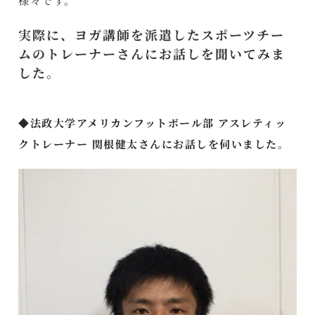
様々です。
実際に、ヨガ講師を派遣したスポーツチー
ムのトレーナーさんにお話しを聞いてみま
した。
◆法政大学アメリカンフットボール部 アスレティッ
クトレーナー 関根健太さんにお話しを伺いました。