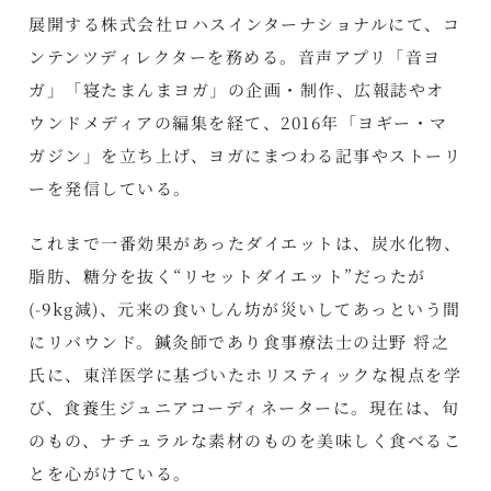
展開する株式会社ロハスインターナショナルにて、コ
ンテンツディレクターを務める。音声アプリ「音ヨ
ガ」「寝たまんまヨガ」の企画・制作、広報誌やオ
ウンドメディアの編集を経て、2016年「ヨギー・マ
ガジン」を立ち上げ、ヨガにまつわる記事やストーリ
ーを発信している。
これまで一番効果があったダイエットは、炭水化物、
脂肪、糖分を抜く“リセットダイエット”だったが
(-9kg減)、元来の食いしん坊が災いしてあっという間
にリバウンド。鍼灸師であり食事療法士の辻野 将之
氏に、東洋医学に基づいたホリスティックな視点を学
び、食養生ジュニアコーディネーターに。現在は、旬
のもの、ナチュラルな素材のものを美味しく食べるこ
とを心がけている。