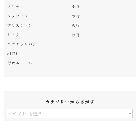
アリサン
ま行
ファファラ
や行
プリスティン
ら行
ミトク
わ行
ロゴナジャパン
創健社
行政ニュース
カテゴリーからさがす
カ
テ
ゴ