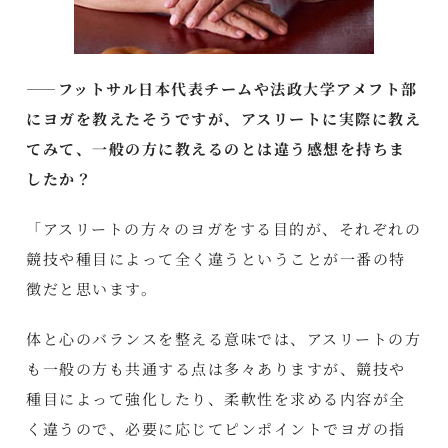
――フットサル日本代表チームや法政大学アメフト部
にヨガを教えたそうですが、アスリートに実際に教え
てみて、一般の方に教えるのとは違う感想を持ちま
したか？
「アスリートの方々のヨガをする目的が、それぞれの
競技や種目によって全く違うということが一番の特
徴だと思います。
体と心のバランスを整える意味では、アスリートの方
も一般の方も共通する点は多々ありますが、競技や
種目によって強化したり、柔軟性を求める内容が全
く違うので、必要に応じてピンポイントでヨガの指