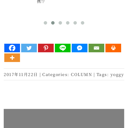
携!?
2017年11月22日
|
Categories:
COLUMN
|
Tags:
yoggy