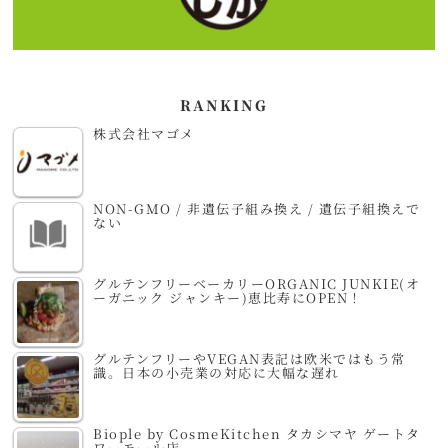
RANKING
株式会社マゴメ
NON-GMO / 非遺伝子組み換え / 遺伝子組換えで
ない
グルテンフリーベーカリーORGANIC JUNKIE(オ
ーガニック ジャンキー)恵比寿にOPEN！
グルテンフリーやVEGAN表記は欧米ではもう常
識。日本の小売業の対応に大幅な遅れ
Biople by CosmeKitchen タカシマヤ ゲートタ
ワーモール店