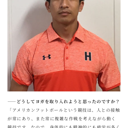
――どうしてヨガを取り入れようと思ったのですか？
「アメリカンフットボールという競技は、人との接触
が常にあり、また常に複雑な作戦を考えながら動く
競技です。なので、身体的にも精神的にも疲労が多く