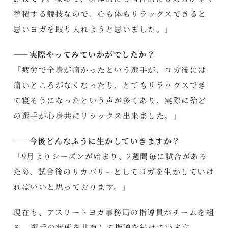
蓄積する競技なので、心も体もリラックスできると
思いヨガを取り入れようと思いました。」
――実際やってみていかがでしたか？
「疲労で全身が痛かったという選手が、ヨガ後には
痛いところがなくなったり、とてもリラックスでき
て寝そうになったという声が多くあり、実際に殆ど
の選手が心身共にリラックス出来ました。」
――今後どんなふうに生かしていきますか？
「9月よりシーズンが始まり、2週間毎に試合がある
ため、試合後のリカバリーとしてヨガを生かしていけ
ればいいと思っております。」
現在も、アスリートヨガ事務局の指導員がチームを組
み、選手の状態を共有して指導を続けています。