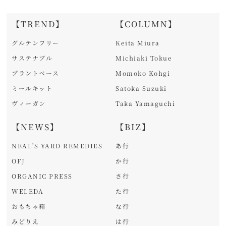
【TREND】
【COLUMN】
グルテンフリー
Keita Miura
サステナブル
Michiaki Tokue
プラントベース
Momoko Kohgi
ミールキット
Satoka Suzuki
ヴィーガン
Taka Yamaguchi
【NEWS】
【BIZ】
NEAL'S YARD REMEDIES
あ行
OFJ
か行
ORGANIC PRESS
さ行
WELEDA
た行
おもちゃ箱
な行
みどりえ
は行