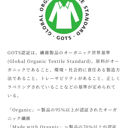
GOTS認証は、繊維製品のオーガニック世界基準
(Global Organic Textile Standard)。原料がオー
ガニックであること、環境・社会的に責任ある製造方
法であること、トレーサビリティがあること、正しく
ラベリングされていることなどの基準が定められて
いる。
「Organic」＝製品の95％以上が認証されたオーガ
ニック繊維
「Made with Organic」＝製品の70％以上が認証