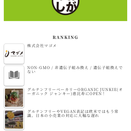
RANKING
株式会社マゴメ
NON-GMO / 非遺伝子組み換え / 遺伝子組換えで
ない
グルテンフリーベーカリーORGANIC JUNKIE(オ
ーガニック ジャンキー)恵比寿にOPEN！
グルテンフリーやVEGAN表記は欧米ではもう常
識。日本の小売業の対応に大幅な遅れ