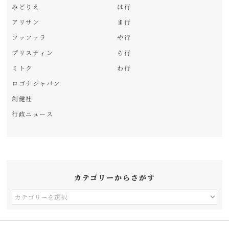
みどりえ
は行
アリサン
ま行
ファファラ
や行
プリスティン
ら行
ミトク
わ行
ロゴナジャパン
創健社
行政ニュース
カテゴリーからさがす
カ
テ
ゴ