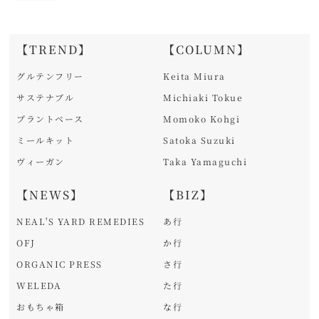
【TREND】
【COLUMN】
グルテンフリー
Keita Miura
サステナブル
Michiaki Tokue
プラントベース
Momoko Kohgi
ミールキット
Satoka Suzuki
ヴィーガン
Taka Yamaguchi
【NEWS】
【BIZ】
NEAL'S YARD REMEDIES
あ行
OFJ
か行
ORGANIC PRESS
さ行
WELEDA
た行
おもちゃ箱
な行