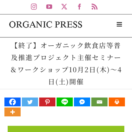
Skip
Instagram
YouTube
X
Facebook
Rss
to
content
【終了】オーガニック飲食店等普
及推進プロジェクト主催セミナー
＆ワークショップ10月2日(木)～4
日(土)開催