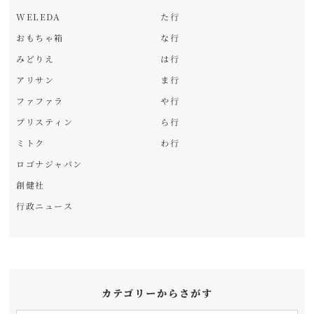
WELEDA
た行
おもちゃ箱
な行
みどりえ
は行
アリサン
ま行
ファファラ
や行
プリスティン
ら行
ミトク
わ行
ロゴナジャパン
創健社
行政ニュース
カテゴリーからさがす