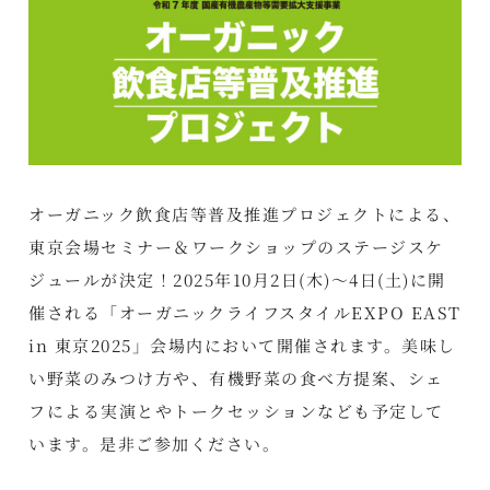
オーガニック飲食店等普及推進プロジェクトによる、
東京会場セミナー＆ワークショップのステージスケ
ジュールが決定！2025年10月2日(木)～4日(土)に開
催される「オーガニックライフスタイルEXPO EAST
in 東京2025」会場内において開催されます。美味し
い野菜のみつけ方や、有機野菜の食べ方提案、シェ
フによる実演とやトークセッションなども予定して
います。是非ご参加ください。