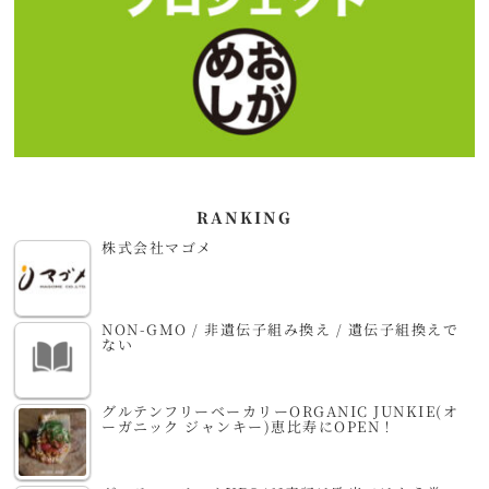
RANKING
株式会社マゴメ
NON-GMO / 非遺伝子組み換え / 遺伝子組換えで
ない
グルテンフリーベーカリーORGANIC JUNKIE(オ
ーガニック ジャンキー)恵比寿にOPEN！