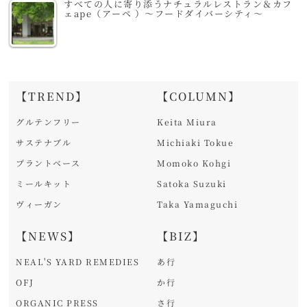
すべての人に寄り添うナチュラルレストラン＆カフ
ェape（アーペ ）～フードダイバーシティ～
【TREND】
【COLUMN】
グルテンフリー
Keita Miura
サステナブル
Michiaki Tokue
プラントベース
Momoko Kohgi
ミールキット
Satoka Suzuki
ヴィーガン
Taka Yamaguchi
【NEWS】
【BIZ】
NEAL'S YARD REMEDIES
あ行
OFJ
か行
ORGANIC PRESS
さ行