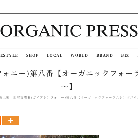
FESTYLE
SHOP
LOCAL
WORLD
BRAND
BIZ
ニー)第八番【オーガニックフォーラムシ
～】
画上映「地球交響曲(ガイアシンフォニー)第八番【オーガニックフォーラムシンポジウム 7