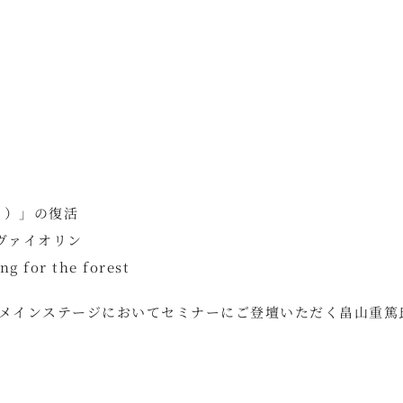
」
う）」の復活
ヴァイオリン
for the forest
場内メインステージにおいてセミナーにご登壇いただく畠山重篤