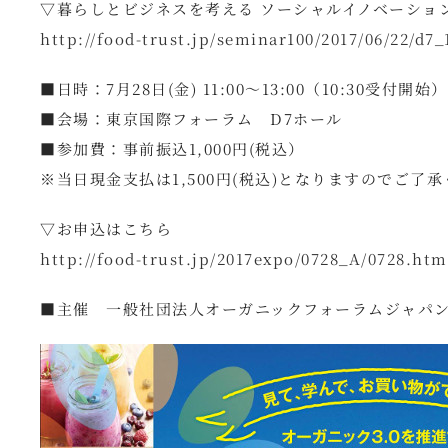
▽暮らしとビジネスを考える ソーシャルイノベーション
http://food-trust.jp/seminar100/2017/06/22/d7_
■日時：7月28日(金) 11:00～13:00（10:30受付開始）
■会場：東京国際フォーラム D7ホール
■参加費：事前振込1,000円(税込）
※当日現金支払は1,500円(税込)となりますのでご了
▽お申込はこちら
http://food-trust.jp/2017expo/0728_A/0728.htm
■主催 一般社団法人オーガニックフォーラムジャパ