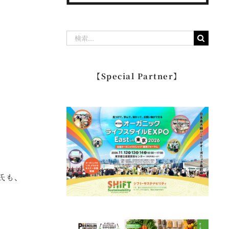
検
索
…
【Special Partner】
氏も、