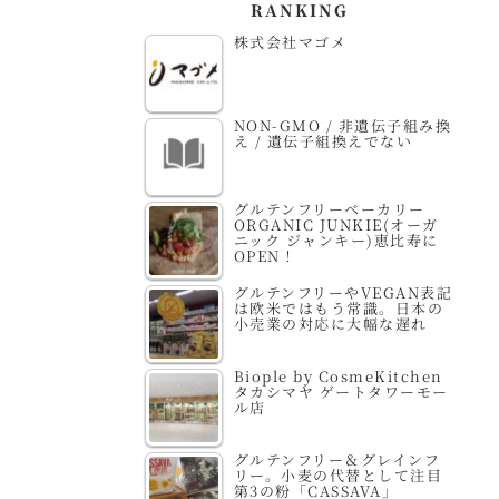
RANKING
株式会社マゴメ
NON-GMO / 非遺伝子組み換
え / 遺伝子組換えでない
グルテンフリーベーカリー
ORGANIC JUNKIE(オーガ
ニック ジャンキー)恵比寿に
OPEN！
グルテンフリーやVEGAN表記
は欧米ではもう常識。日本の
小売業の対応に大幅な遅れ
Biople by CosmeKitchen
タカシマヤ ゲートタワーモー
ル店
グルテンフリー＆グレインフ
リー。小麦の代替として注目
第3の粉「CASSAVA」