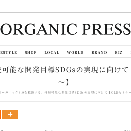
FESTYLE
SHOP
LOCAL
WORLD
BRAND
BIZ
可能な開発目標SDGsの実現に向けて【OL
～】
オーガニック3.0を推進する、持続可能な開発目標SDGsの実現に向けて【OLEセミナー7月