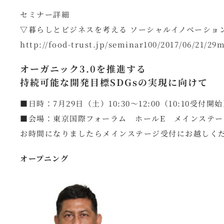
セミナー詳細
▽暮らしとビジネスを考える ソーシャルイノベーション
http://food-trust.jp/seminar100/2017/06/21/29
オーガニック3.0を推進する
持続可能な開発目標SDGsの実現に向けて
■日時：7月29日（土）10:30～12:00（10:10受付開
■会場：東京国際フォーラム ホールE メインステー
お時間になりましたらメインステージ受付にお越しく
オープニング