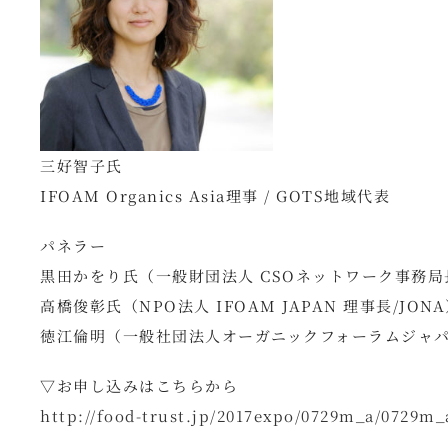
三好智子氏
IFOAM Organics Asia理事 / GOTS地域代表
パネラー
黒田かをり氏（一般財団法人 CSOネットワーク事務
高橋俊彰氏（NPO法人 IFOAM JAPAN 理事長/JON
徳江倫明（一般社団法人オーガニックフォーラムジャ
▽お申し込みはこちらから
http://food-trust.jp/2017expo/0729m_a/0729m_