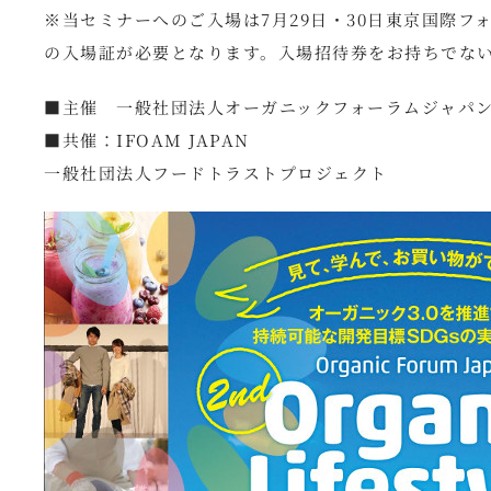
※当セミナーへのご入場は7月29日・30日東京国際フ
の入場証が必要となります。入場招待券をお持ちでな
■主催 一般社団法人オーガニックフォーラムジャパ
■共催：IFOAM JAPAN
一般社団法人フードトラストプロジェクト