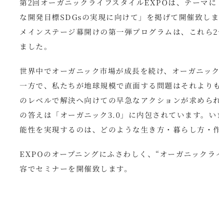
第2回オーガニックライフスタイルEXPOは、テーマに
な開発目標SDGsの実現に向けて」を掲げて開催致し
メインステージ幕開けの第一弾プログラムは、これら
ました。
世界中でオーガニック市場が成長を続け、オーガニッ
一方で、私たちが地球規模で直面する問題はそれより
のレベルで解決へ向けての早急なアクションが求められ
の答えは「オーガニック3.0」に内包されています。
能性を実現するのは、どのような生き方・暮らし方・
EXPOのオープニングにふさわしく、“オーガニック
容でセミナーを開催致します。