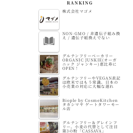
RANKING
株式会社マゴメ
NON-GMO / 非遺伝子組み換
え / 遺伝子組換えでない
グルテンフリーベーカリー
ORGANIC JUNKIE(オーガ
ニック ジャンキー)恵比寿に
OPEN！
グルテンフリーやVEGAN表記
は欧米ではもう常識。日本の
小売業の対応に大幅な遅れ
Biople by CosmeKitchen
タカシマヤ ゲートタワーモー
ル店
グルテンフリー＆グレインフ
リー。小麦の代替として注目
第3の粉「CASSAVA」