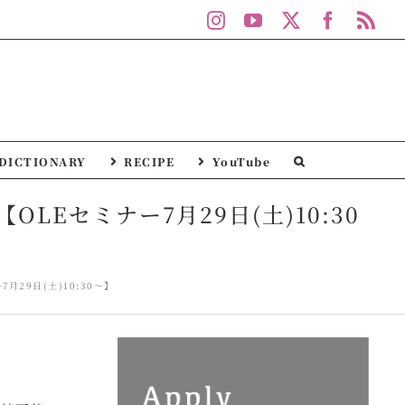
Instagram
YouTube
X
Facebo
Rs
DICTIONARY
RECIPE
YouTube
Eセミナー7月29日(土)10:30
29日(土)10:30～】