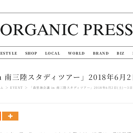
FESTYLE
SHOP
LOCAL
WORLD
BRAND
BIZ
n 南三陸スタディツアー」2018年6月2日
ーム
EVENT
「森里海会議 in 南三陸スタディツアー」2018年6月2日(土)～3日