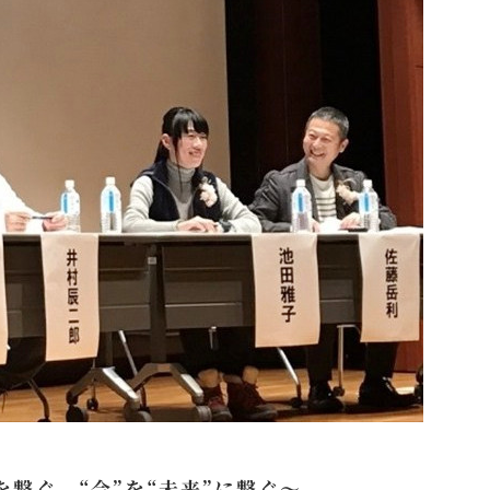
繋ぐ。“今”を“未来”に繋ぐ～