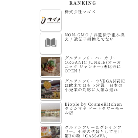
RANKING
株式会社マゴメ
NON-GMO / 非遺伝子組み換
え / 遺伝子組換えでない
グルテンフリーベーカリー
ORGANIC JUNKIE(オーガ
ニック ジャンキー)恵比寿に
OPEN！
グルテンフリーやVEGAN表記
は欧米ではもう常識。日本の
小売業の対応に大幅な遅れ
Biople by CosmeKitchen
タカシマヤ ゲートタワーモー
ル店
グルテンフリー＆グレインフ
リー。小麦の代替として注目
第3の粉「CASSAVA」