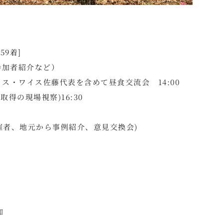
59着]
、参加者紹介など）
イス・ワイス佐藤代表を含めて昼食交流会 14:00
取得の現場視察)16:30
め主催者、地元から事例紹介、意見交換会)
加