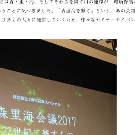
、私たちは森・里・海、そしてそれらを繋ぐ川の連環が、環境保護
いうことに気づきました。「森里海を繋ぐ」という、あの会
、より多くの人々に発信していくため、様々なセミナーやイベ