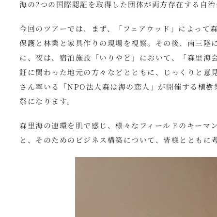
海の2つの国際認証を取得した団体が両方存在する自
今回のツアーでは、まず、「フェアウッド」によって
保護と林業と家具作りの現場を視察。その後、南三陸に
に、夜は、宿泊施設「いりやど」において、「森里海会
証に関わった地元の方々などとともに、じっくりと意
さん率いる「NPO法人森は海の恋人」が開催する植樹
祭になります。
森里海の連環を肌で感じ、様々なフィールドのキーマ
と、そのためのビジネス構築について、皆様とともに