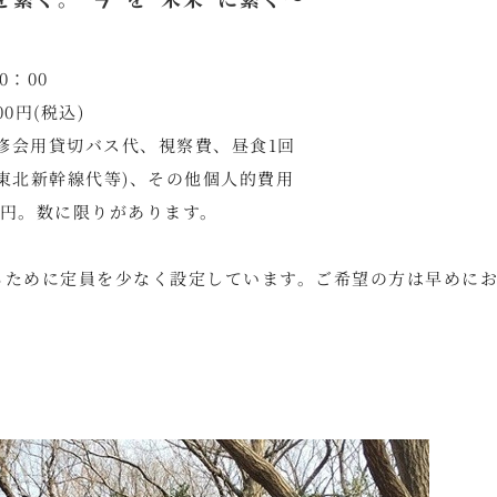
0：00
0円(税込)
研修会用貸切バス代、視察費、昼食1回
東北新幹線代等)、その他個人的費用
0円。数に限りがあります。
るために定員を少なく設定しています。ご希望の方は早めに