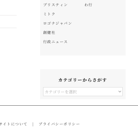
プリスティン
わ行
ミトク
ロゴナジャパン
創健社
行政ニュース
カテゴリーからさがす
カ
テ
ゴ
リ
サイトについて
プライバシーポリシー
ー
か