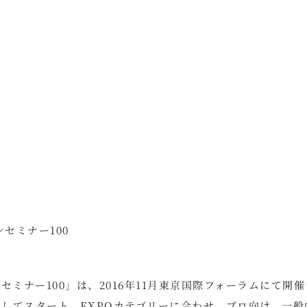
セミナー100
ミナー100」は、2016年11月東京国際フォーラムにて開
としてスタート。EXPOカテゴリーに合わせ、プロ向け、一般