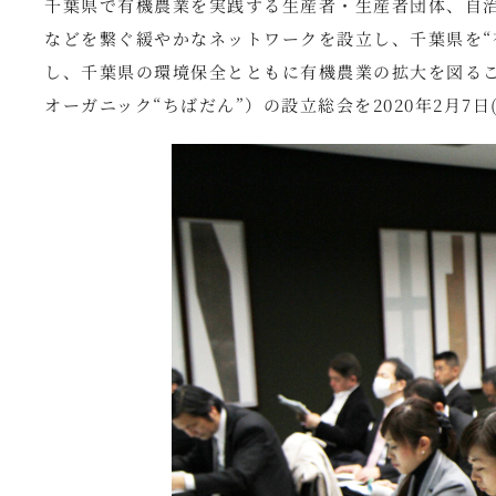
千葉県で有機農業を実践する生産者・生産者団体、自
などを繋ぐ緩やかなネットワークを設立し、千葉県を“
し、千葉県の環境保全とともに有機農業の拡大を図るこ
オーガニック“ちばだん”）の設立総会を2020年2月7