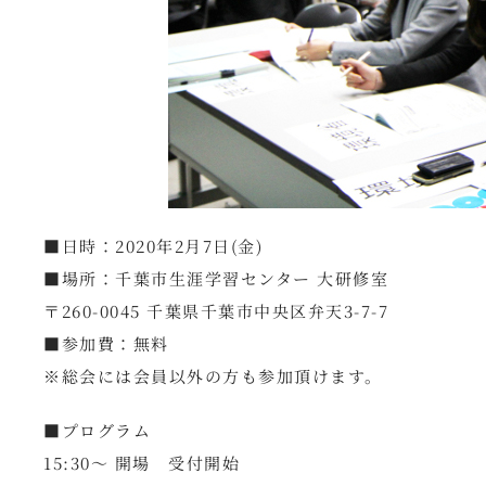
■日時：2020年2月7日(金)
■場所：千葉市生涯学習センター 大研修室
〒260-0045 千葉県千葉市中央区弁天3-7-7
■参加費：無料
※総会には会員以外の方も参加頂けます。
■プログラム
15:30～ 開場 受付開始