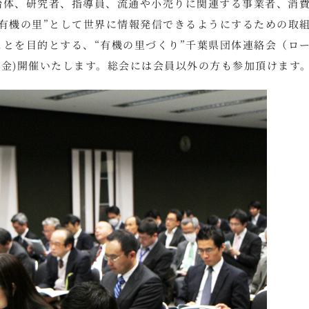
治体、研究者、指導員、流通や小売りに関連する事業者、消
有機の里”として世界に情報発信できるようにするための取
とを目的とする、“有機の里づくり”千葉県団体連絡会（ロ
日(金)開催いたします。総会には会員以外の方も参加頂けます