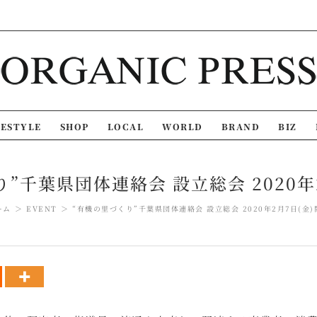
FESTYLE
SHOP
LOCAL
WORLD
BRAND
BIZ
”千葉県団体連絡会 設立総会 2020年
ーム
EVENT
“有機の里づくり”千葉県団体連絡会 設立総会 2020年2月7日(金)