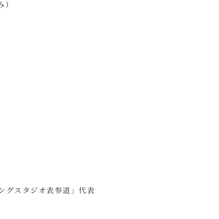
み）
キングスタジオ表参道」代表