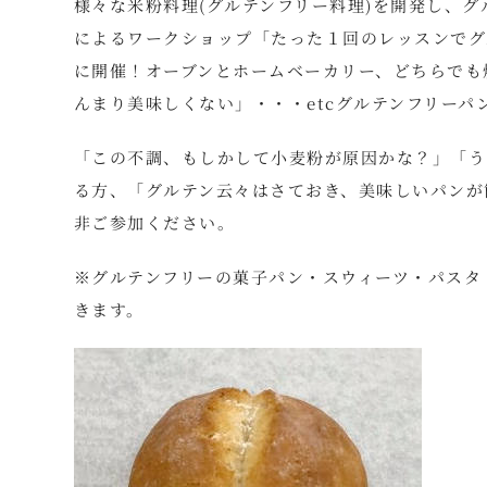
様々な米粉料理(グルテンフリー料理)を開発し、
によるワークショップ「たった１回のレッスンでグル
に開催！オーブンとホームベーカリー、どちらでも
んまり美味しくない」・・・etcグルテンフリーパ
「この不調、もしかして小麦粉が原因かな？」「う
る方、「グルテン云々はさておき、美味しいパンが
非ご参加ください。
※グルテンフリーの菓子パン・スウィーツ・パスタ
きます。