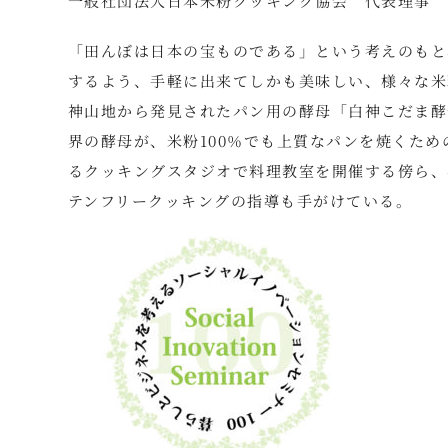
一般社団法人日本米粉クッキング協会 代表理事
「田んぼは日本の宝ものである」という考えのもと
するよう、手軽に出来てしかも美味しい、様々な米
神山地から発見されたパン用の酵母「白神こだま酵
界の酵母が、米粉100％でも上質なパンを焼くた
るクッキングスタジオで料理教室を開催する傍ら、
テンフリークッキングの指導も手がけている。