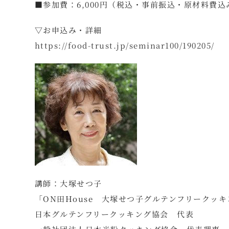
■参加費：6,000円（税込・事前振込・原材料費込
▽お申込み・詳細
https://food-trust.jp/seminar100/190205/
講師：大塚せつ子
「ON田House 大塚せつ子グルテンフリークッ
日本グルテンフリークッキング協会 代表