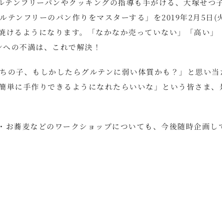
グルテンフリーパンやクッキングの指導も手がける、大塚せつ
テンフリーのパン作りをマスターする」を2019年2月5日(火
焼けるようになります。「なかなか売っていない」「高い」
ンへの不満は、これで解決！
ちの子、もしかしたらグルテンに弱い体質かも？」と思い当
簡単に手作りできるようになれたらいいな」という皆さま、
・お蕎麦などのワークショップについても、今後随時企画し