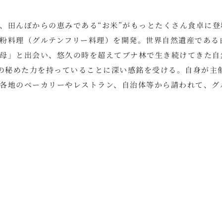
、田んぼからの恵みである“お米”がもっとたくさん食卓に登
粉料理（グルテンフリー料理）を開発。世界自然遺産である
母」と出会い、悠久の時を超えてブナ林で生き続けてきた自
めの秘めた力を持っていることに深い感銘を受ける。自身が主
各地のベーカリーやレストラン、自治体等から請われて、グ