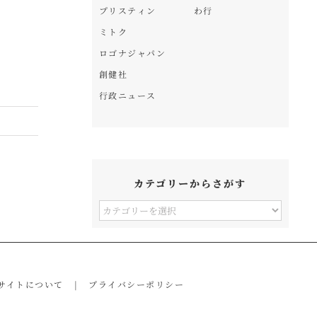
プリスティン
わ行
ミトク
ロゴナジャパン
創健社
行政ニュース
カテゴリーからさがす
カ
テ
ゴ
リ
サイトについて
プライバシーポリシー
ー
か