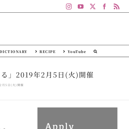
Instagram
YouTube
X
Facebo
Rs
DICTIONARY
RECIPE
YouTube
2019年2月5日(火)開催
月5日(火)開催