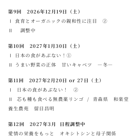
第9回 2026年12月19日（土）
Ⅰ 食育とオーガニックの親和性に注目 ②
Ⅱ 調整中
第10回 2027年1月30日（土）
Ⅰ 日本の食があぶない！①
Ⅱ うまい野菜の正体 甘いキャベツ ―冬―
第11回 2027年2月20日 or 27日（土）
Ⅰ 日本の食があぶない！ ②
Ⅱ 芯も種も食べる無農薬リンゴ / 青森県 和楽堂
養生農苑 留目昌明
第12回 2027年3月 日程調整中
愛情の栄養をもっと オキシトシンと母子関係