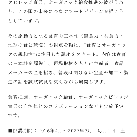
クビレッジ宣言、オーガニック給食推進の波がうね
り、この国の未来につなぐフードビジョンを描こう
としています。
その原動力となる食育の三本柱（選食力・共食力・
地球の食と環境）の視点を軸に、“食育とオーガニッ
クの親和性”に注目した講座をスタート。内容は食育
の三本柱を解説し、現場取材をもとに生産者、食品
メーカーの匠を招き、普段は聞けない生産や加工・製
造の話を試飲試食も交えながら展開します。
食育推進、オーガニック給食、オーガニックビレッジ
宣言の自治体とのコラボレーションなども実施予定
です。
■開講期間：2026年4月～2027年3月 毎月1回 土