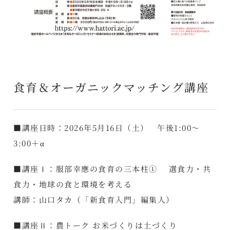
食育＆オーガニックマッチング講座
■講座日時：2026年5月16日（土） 午後1:00～
3:00＋α
■講座Ⅰ：服部幸應の食育の三本柱① 選食力・共
食力・地球の食と環境を考える
講師：山口タカ（「新食育入門」編集人）
■講座Ⅱ：農トーク お米づくりは土づくり