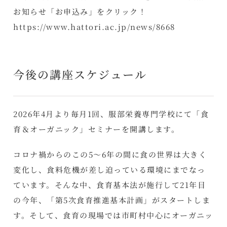
お知らせ「お申込み」をクリック！
https://www.hattori.ac.jp/news/8668
今後の講座スケジュール
2026年4月より毎月1回、服部栄養専門学校にて「食
育＆オーガニック」セミナーを開講します。
コロナ禍からのこの5～6年の間に食の世界は大きく
変化し、食料危機が差し迫っている環境にまでなっ
ています。そんな中、食育基本法が施行して21年目
の今年、「第5次食育推進基本計画」がスタートしま
す。そして、食育の現場では市町村中心にオーガニッ