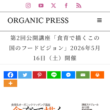
Skip
Instagram
YouTube
X
Facebook
Rss
to
content
第2回公開講座「食育で描くこの
国のフードビジョン」2026年5月
16日（土）開催