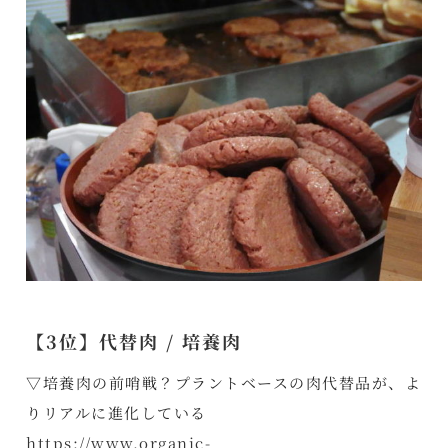
【3位】代替肉 / 培養肉
▽培養肉の前哨戦？プラントベースの肉代替品が、よ
りリアルに進化している
https://www.organic-