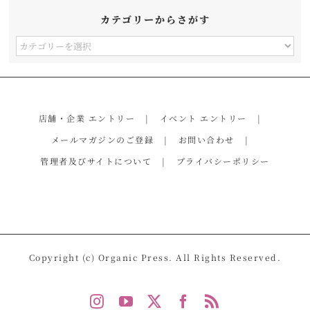
カテゴリーからさがす
カ
テ
ゴ
リ
店舗・企業 エントリー
イベント エントリー
ー
メールマガジンのご登録
お問い合わせ
か
管理者及びサイトについて
プライバシーポリシー
ら
さ
が
す
Copyright (c) Organic Press. All Rights Reserved.
Instagram
YouTube
X
Facebook
Rss