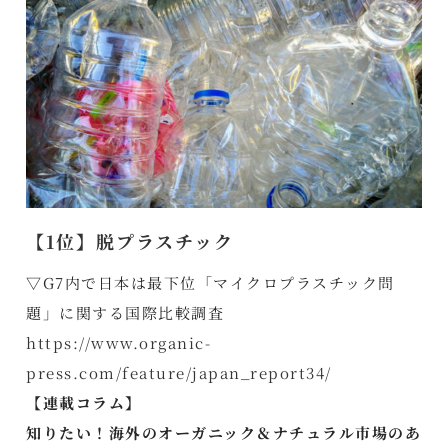
【1位】脱プラスチック
▽G7内で日本は最下位「マイクロプラスチック問
題」に関する国際比較調査
https://www.organic-
press.com/feature/japan_report34/
【連載コラム】
知りたい！海外のオーガニック＆ナチュラル市場のあ