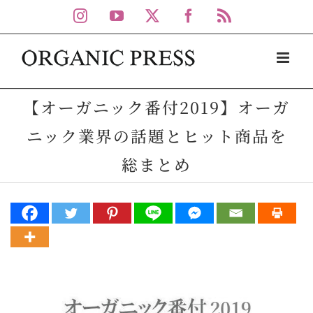
Skip
Instagram
YouTube
X
Facebook
Rss
to
content
【オーガニック番付2019】オーガ
ニック業界の話題とヒット商品を
総まとめ