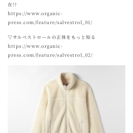
在!?
https://www.organic-
press.com/feature/salvestrol_01/
▽サルベストロールの正体をもっと知る
https://www.organic-
press.com/feature/salvestrol_02/