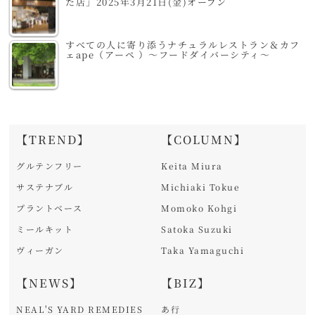
た店」2025年3月21日(金)オープン
すべての人に寄り添うナチュラルレストラン＆カフ
ェape（アーペ ）～フードダイバーシティ～
【TREND】
【COLUMN】
グルテンフリー
Keita Miura
サステナブル
Michiaki Tokue
プラントベース
Momoko Kohgi
ミールキット
Satoka Suzuki
ヴィーガン
Taka Yamaguchi
【NEWS】
【BIZ】
NEAL'S YARD REMEDIES
あ行