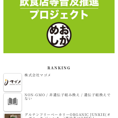
RANKING
株式会社マゴメ
NON-GMO / 非遺伝子組み換え / 遺伝子組換えで
ない
グルテンフリーベーカリーORGANIC JUNKIE(オ