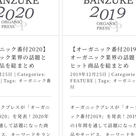
ニック番付2020】
【オーガニック番付201
ック業界の話題と
オーガニック業界の話題
品を総まとめ
ヒット商品を総まとめ
月25日
|
Categories:
2019年12月25日
|
Categorie
|
Tags:
オーガニック番
FEATURE
|
Tags:
オーガニ
付
ックプレスが「オーガニ
オーガニックプレスが「オー
020」を発表！2020年
ック番付2019」を発表！201
通して話題になった商
の1年間を通して話題になっ
ビス、キーワードをラン
品やサービス、キーワードを