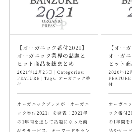
【オーガニック番付2021】
【オーガ
オーガニック業界の話題と
オーガニ
ヒット商品を総まとめ
ヒット商
2021年12月25日
|
Categories:
2020年12
FEATURE
|
Tags:
オーガニック番
FEATURE
付
付
オーガニックプレスが「オーガニ
オーガニ
ック番付2021」を発表！2021年
ック番付2
の1年間を通して話題になった商
の1年間を
品やサービス、キーワードをラン
品やサー