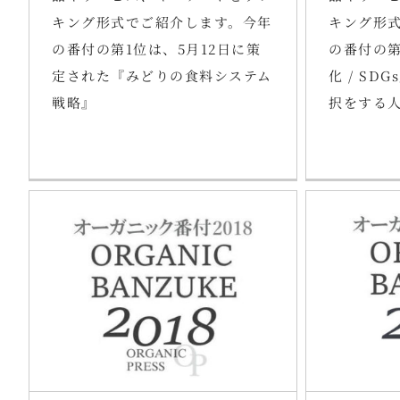
キング形式でご紹介します。今年
キング形
の番付の第1位は、5月12日に策
の番付の第
定された『みどりの食料システム
化 / S
戦略』
択をする