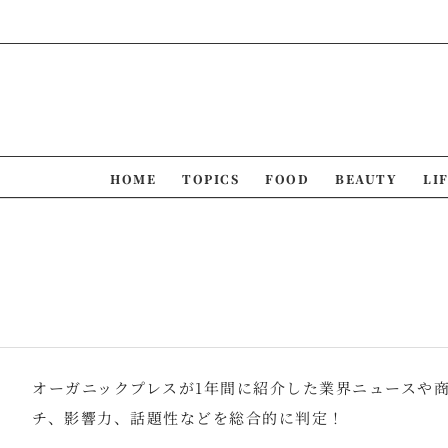
Skip
to
content
HOME
TOPICS
FOOD
BEAUTY
LI
オーガニックプレスが1年間に紹介した業界ニュースや
チ、影響力、話題性などを総合的に判定！