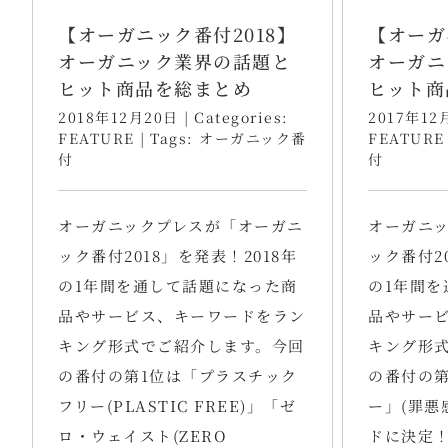
【オーガニック番付2018】
【オーガ
オーガニック業界の話題と
オーガニ
ヒット商品を総まとめ
ヒット商
2018年12月20日
|
Categories:
2017年12
FEATURE
|
Tags:
オーガニック番
FEATURE
付
付
オーガニックプレスが「オーガニ
オーガニ
ック番付2018」を発表！2018年
ック番付20
の1年間を通して話題になった商
の1年間を
品やサービス、キーワードをラン
品やサー
キング形式でご紹介します。今回
キング形
の番付の第1位は「プラスチック
の番付の第
フリー(PLASTIC FREE)」「ゼ
ー」(罪悪
ロ・ウェイスト(ZERO
ドに決定