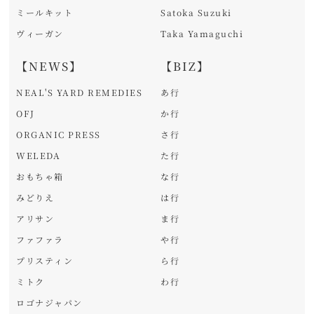
ミールキット
Satoka Suzuki
ヴィーガン
Taka Yamaguchi
【NEWS】
【BIZ】
NEAL'S YARD REMEDIES
あ行
OFJ
か行
ORGANIC PRESS
さ行
WELEDA
た行
おもちゃ箱
な行
みどりえ
は行
アリサン
ま行
ファファラ
や行
プリスティン
ら行
ミトク
わ行
ロゴナジャパン