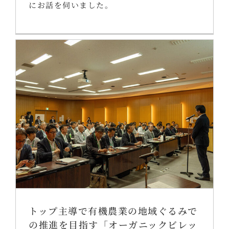
にお話を伺いました。
トップ主導で有機農業の地域ぐるみで
の推進を目指す「オーガニックビレッ