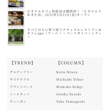
ビオラルカフェ併設店は関西初！「ビオラルう
めきた店」2025年3月21日(金)オープン
すべての人に寄り添うナチュラルレストラン＆
カフェape（アーペ ）～フードダイバーシティ
～
【TREND】
【COLUMN】
グルテンフリー
Keita Miura
サステナブル
Michiaki Tokue
プラントベース
Momoko Kohgi
ミールキット
Satoka Suzuki
ヴィーガン
Taka Yamaguchi