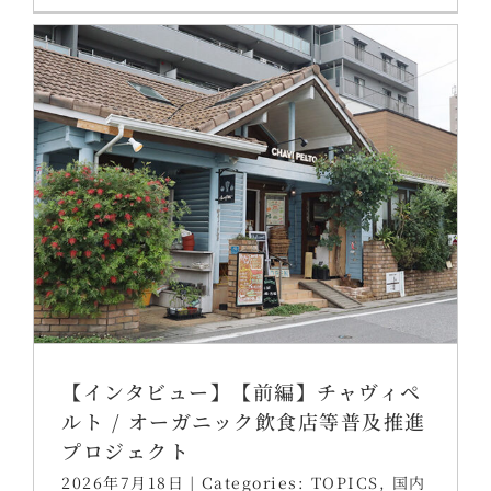
【インタビュー】【前編】チャヴィペ
ルト / オーガニック飲食店等普及推進
プロジェクト
2026年7月18日
|
Categories:
TOPICS
,
国内