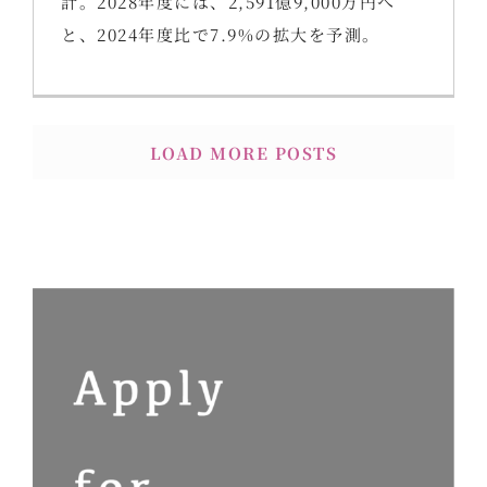
計。2028年度には、2,591億9,000万円へ
と、2024年度比で7.9%の拡大を予測。
LOAD MORE POSTS