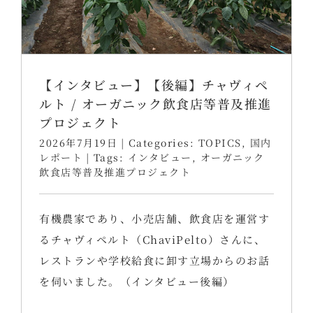
【インタビュー】【後編】チャヴィペ
ルト / オーガニック飲食店等普及推進
プロジェクト
2026年7月19日
|
Categories:
TOPICS
,
国内
レポート
|
Tags:
インタビュー
,
オーガニック
飲食店等普及推進プロジェクト
有機農家であり、小売店舗、飲食店を運営す
るチャヴィペルト（ChaviPelto）さんに、
レストランや学校給食に卸す立場からのお話
を伺いました。（インタビュー後編）