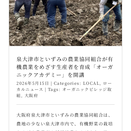
泉大津市といずみの農業協同組合が有
機農業をめざす生産者を育成「オーガ
ニックアカデミー」を開講
2026年5月15日
|
Categories:
LOCAL
,
ロー
カルニュース
|
Tags:
オーガニックビレッジ取
組
,
大阪府
大阪府泉大津市といずみの農業協同組合は、
農地の少ない泉大津市内で、有機野菜の栽培