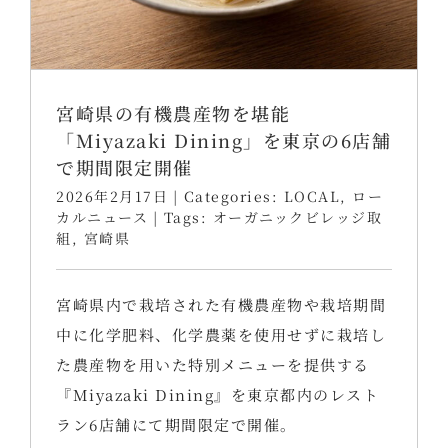
宮崎県の有機農産物を堪能
「Miyazaki Dining」を東京の6店舗
で期間限定開催
2026年2月17日
|
Categories:
LOCAL
,
ロー
カルニュース
|
Tags:
オーガニックビレッジ取
組
,
宮崎県
宮崎県内で栽培された有機農産物や栽培期間
中に化学肥料、化学農薬を使用せずに栽培し
た農産物を用いた特別メニューを提供する
『Miyazaki Dining』を東京都内のレスト
ラン6店舗にて期間限定で開催。