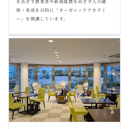
をめざす農業者や新規就農をめざす人の確
保・育成を目的に「オーガニックアカデミ
ー」を開講しています。