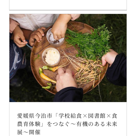
愛媛県今治市「学校給食×図書館×食
農育体験」をつなぐ～有機のある未来
展～開催