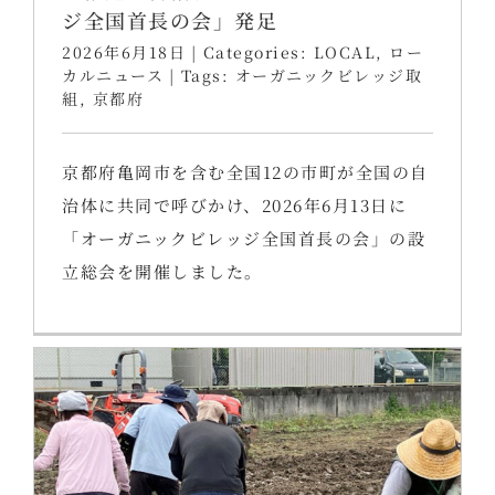
ジ全国首長の会」発足
2026年6月18日
|
Categories:
LOCAL
,
ロー
カルニュース
|
Tags:
オーガニックビレッジ取
組
,
京都府
京都府亀岡市を含む全国12の市町が全国の自
治体に共同で呼びかけ、2026年6月13日に
「オーガニックビレッジ全国首長の会」の設
立総会を開催しました。