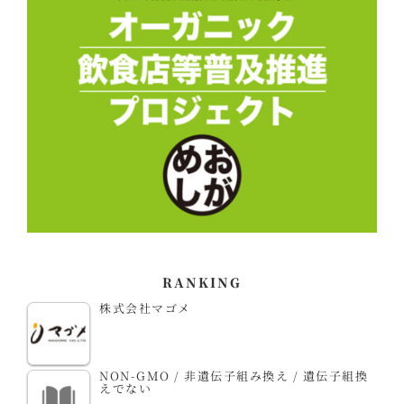
RANKING
株式会社マゴメ
NON-GMO / 非遺伝子組み換え / 遺伝子組換
えでない