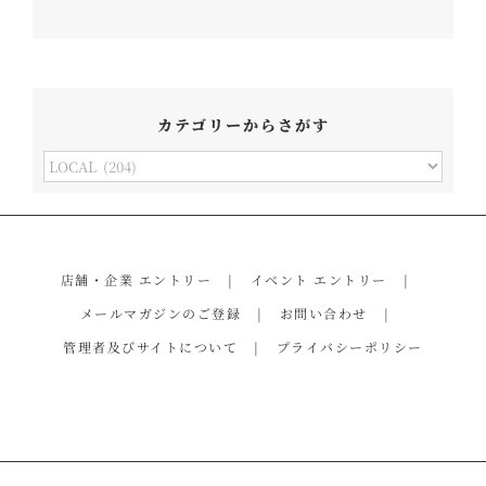
カテゴリーからさがす
カ
テ
ゴ
リ
店舗・企業 エントリー
イベント エントリー
ー
メールマガジンのご登録
お問い合わせ
か
管理者及びサイトについて
プライバシーポリシー
ら
さ
が
す