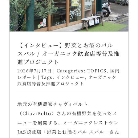
【インタビュー】野菜とお酒のバル
スバル / オーガニック飲食店等普及推
進プロジェクト
2026年7月17日
|
Categories:
TOPICS
,
国内
レポート
|
Tags:
インタビュー
,
オーガニック
飲食店等普及推進プロジェクト
地元の有機農家チャヴィペルト
（ChaviPelto）さんの有機野菜を使ったメ
ニューを展開する、オーガニックレストラン
JAS認証店「野菜とお酒のバル スバル」さん