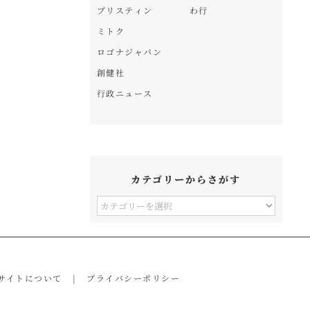
プリスティン
わ行
ミトク
ロゴナジャパン
創健社
行政ニュース
カテゴリーからさがす
カ
テ
ゴ
リ
サイトについて
プライバシーポリシー
ー
か