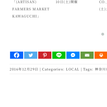
「(ARTISAN)
10日(土)開催
CO
FARMERS MARKET
(土)
KAWAGUCHI」
2016年12月29日
|
Categories:
LOCAL
|
Tags:
神奈川