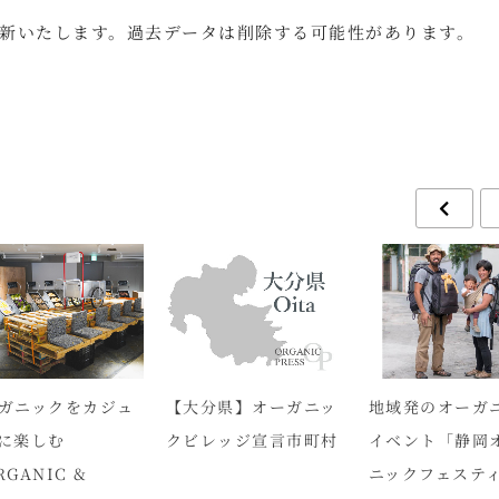
新いたします。過去データは削除する可能性があります。
ガニックをカジュ
【大分県】オーガニッ
地域発のオーガ
に楽しむ
クビレッジ宣言市町村
イベント「静岡
RGANIC &
ニックフェステ