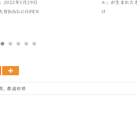
.」2022年1月29日
ル」が生まれた
大宮BibliにOPEN
け
県
,
都道府県