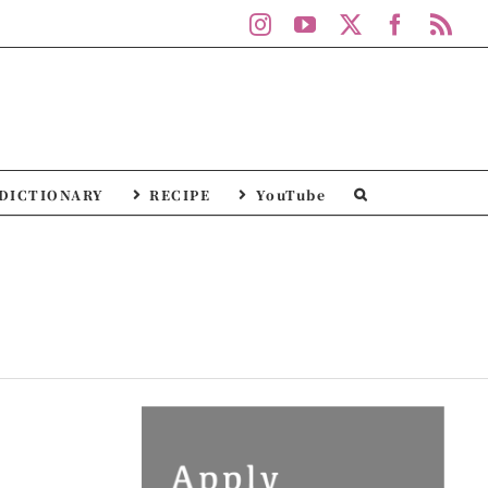
Instagram
YouTube
X
Facebo
Rs
DICTIONARY
RECIPE
YouTube