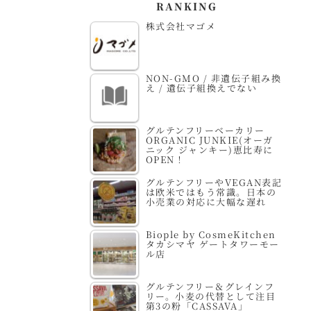
RANKING
株式会社マゴメ
NON-GMO / 非遺伝子組み換
え / 遺伝子組換えでない
グルテンフリーベーカリー
ORGANIC JUNKIE(オーガ
ニック ジャンキー)恵比寿に
OPEN！
グルテンフリーやVEGAN表記
は欧米ではもう常識。日本の
小売業の対応に大幅な遅れ
Biople by CosmeKitchen
タカシマヤ ゲートタワーモー
ル店
グルテンフリー＆グレインフ
リー。小麦の代替として注目
第3の粉「CASSAVA」