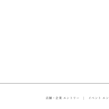
店舗・企業 エントリー
イベント エ