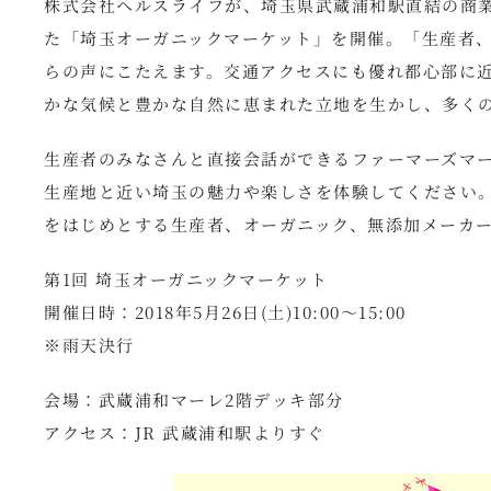
株式会社ヘルスライフが、埼玉県武蔵浦和駅直結の商業
た「埼玉オーガニックマーケット」を開催。「生産者、
らの声にこたえます。交通アクセスにも優れ都心部に
かな気候と豊かな自然に恵まれた立地を生かし、多く
生産者のみなさんと直接会話ができるファーマーズマ
生産地と近い埼玉の魅力や楽しさを体験してください。
をはじめとする生産者、オーガニック、無添加メーカー
第1回 埼玉オーガニックマーケット
開催日時：2018年5月26日(土)10:00～15:00
※雨天決行
会場：武蔵浦和マーレ2階デッキ部分
アクセス：JR 武蔵浦和駅よりすぐ