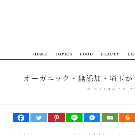
Skip
to
content
HOME
TOPICS
FOOD
BEAUTY
LI
オーガニック・無添加・埼玉がテ
ホーム
LOCAL
ローカ