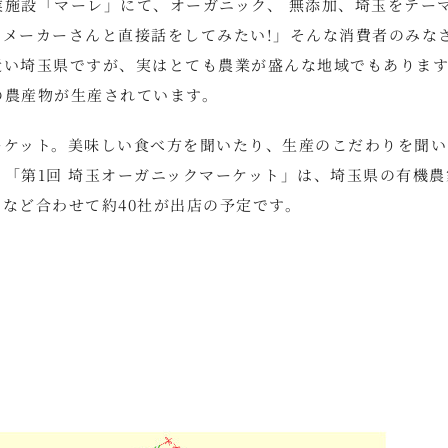
施設「マーレ」にて、オーガニック、 無添加、埼玉をテー
メーカーさんと直接話をしてみたい!」そんな消費者のみな
近い埼玉県ですが、実はとても農業が盛んな地域でもありま
の農産物が生産されています。
ーケット。美味しい食べ方を聞いたり、生産のこだわりを聞い
「第1回 埼玉オーガニックマーケット」は、埼玉県の有機農
など合わせて約40社が出店の予定です。