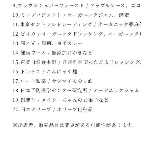
9.ブラウンシュガーファースト / アップルソース、コ
10.ミエプロジェクト / オーガニックジャム、蜂蜜
11.東京セントラルトレーディング / オーガニック
12.ビオカ / オーガニックドレッシング、オーガニッ
13.風と光 / 黒糖、奄美カレー
14.健康フーズ / 無添加おかきなど
15.奄美自然食本舗 / きび酢を使ったごまドレッシン
16.トレテス / こんにゃく麺
17.ロート製薬 / サツマイモの甘酒
18.日本予防医学センター研究所 / オーガニックジャム
19.創健社 / メイシーちゃんのお菓子など
20.日本オリーブ / オリーブ化粧品
※出店者、販売品目は変更がある可能性があります。