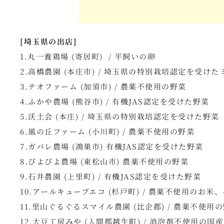
[埼玉県の出店]
1.丸一養鶏場 (寄居町) / 平飼いの卵
2.高橋農園 (本庄市) / 埼玉県の特別栽培認定を受け
3.テオファーム (加須市) / 農薬不使用の野菜
4.ふかや農場 (熊谷市) / 有機JAS認定を受けた野菜
5.沃土会 (本庄) / 埼玉県の特別栽培認定を受けた野菜
6.風の丘ファーム (小川町) / 農薬不使用の野菜
7.ガバレ農場 (鴻巣市) 有機JAS認定を受けた野菜
8.ぴよぴよ農場 (東松山市) 農薬不使用の野菜
9.石井農園 (上里町) / 有機JAS認定を受けた野菜
10.アールキューブエコ (杉戸町) / 農薬不使用のお
11.里山ぐるぐるスマイル農園 (比企郡) / 農薬不使用
12.大豆工房みや (入間郡越生町) / 消泡剤不使用の国