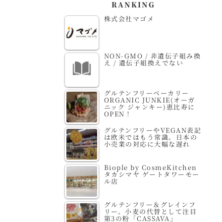
RANKING
株式会社マゴメ
NON-GMO / 非遺伝子組み換
え / 遺伝子組換えでない
グルテンフリーベーカリー
ORGANIC JUNKIE(オーガ
ニック ジャンキー)恵比寿に
OPEN！
グルテンフリーやVEGAN表記
は欧米ではもう常識。日本の
小売業の対応に大幅な遅れ
Biople by CosmeKitchen
タカシマヤ ゲートタワーモー
ル店
グルテンフリー＆グレインフ
リー。小麦の代替として注目
第3の粉「CASSAVA」