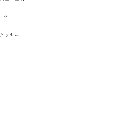
ルーツ
、クッキー
菜