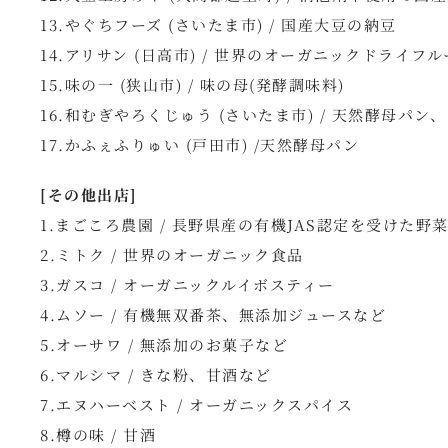
13.やぐちフーズ (さいたま市) / 国産大豆の納豆
14.アリサン (日高市) / 世界のオーガニックドライフ
15.味の一 (狭山市) / 味の母(発酵調味料)
16.和むぎやろくじゅう (さいたま市) / 天然酵母パン
17.かふぇふりゅい (戸田市) /天然酵母パン
[その他出店]
1.まごころ農園 / 長野県産の有機JAS認定を受けた野
2.ミトク / 世界のオーガニック食品
3.ガスコ / オーガニックルイボスティー
4.ムソー / 有機無双番茶、無添加ジュースなど
5.オーサワ / 無添加のお菓子など
6.マルシマ / きな粉、甘酒など
7.エヌハーベスト / オーガニックスパイス
8.樽の味 / 甘酒