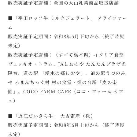
販売実証予定店舗：全国の大山乳業商品取扱店舗
■「平田ロッソ牛 ミルクジェラート」 アライファー
ム
販売実証予定期間：令和8年5月下旬から（終了時期
未定）
販売実証予定店舗：（すべて栃木県）イタリア食堂
ヴェッキオ・トラム、JAしおのや たんたんプラザ光
陽台、道の駅 「湧水の郷しおや」、道の駅うつのみ
や ろまんちっく村 村の食堂・畑の台所「麦の楽
園」、COCO FARM CAFE（ココ・ファーム カフ
ェ）
■「近江だいきち牛」 大吉畜産（株）
販売実証予定期間：令和8年6月上旬から（終了時期
未定）