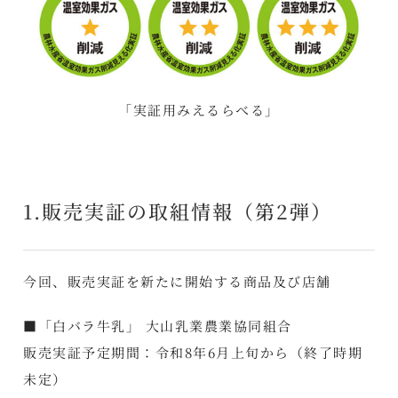
「実証用みえるらべる」
1.販売実証の取組情報（第2弾）
今回、販売実証を新たに開始する商品及び店舗
■「白バラ牛乳」 大山乳業農業協同組合
販売実証予定期間：令和8年6月上旬から（終了時期
未定）