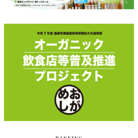
RANKING