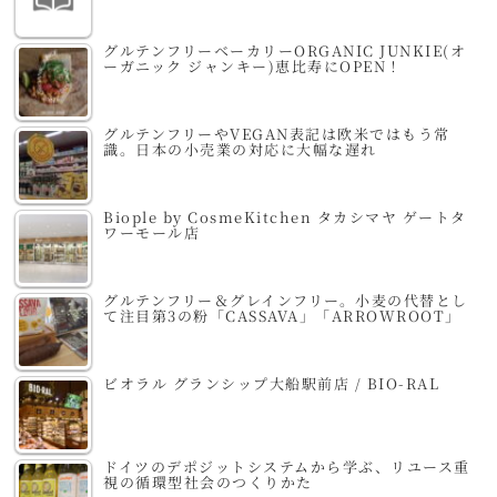
グルテンフリーベーカリーORGANIC JUNKIE(オ
ーガニック ジャンキー)恵比寿にOPEN！
グルテンフリーやVEGAN表記は欧米ではもう常
識。日本の小売業の対応に大幅な遅れ
Biople by CosmeKitchen タカシマヤ ゲートタ
ワーモール店
グルテンフリー＆グレインフリー。小麦の代替とし
て注目第3の粉「CASSAVA」「ARROWROOT」
ビオラル グランシップ大船駅前店 / BIO-RAL
ドイツのデポジットシステムから学ぶ、リユース重
視の循環型社会のつくりかた