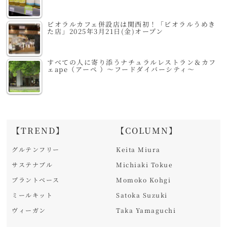
ビオラルカフェ併設店は関西初！「ビオラルうめき
た店」2025年3月21日(金)オープン
すべての人に寄り添うナチュラルレストラン＆カフ
ェape（アーペ ）～フードダイバーシティ～
【TREND】
【COLUMN】
グルテンフリー
Keita Miura
サステナブル
Michiaki Tokue
プラントベース
Momoko Kohgi
ミールキット
Satoka Suzuki
ヴィーガン
Taka Yamaguchi