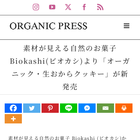
Skip
Instagram
YouTube
X
Facebook
Rss
to
content
素材が見える自然のお菓子
Biokashi(ビオカシ)より「オーガ
ニック・生おからクッキー」が新
発売
素材が見える自然のお菓子 Biokashi (ビオカシ)か