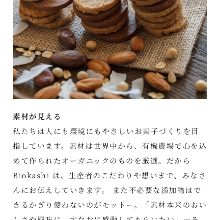
素材が見える
私たちは人にも環境にもやさしいお菓子づくりを目
指しています。素材は世界中から、有機農場で心を込
めて作られたオーガニックのものを厳選。だから
Biokashi は、生産者のこだわりや想いまで、みなさ
んにお伝えしていきます。 また不必要な添加物はで
きるかぎり使わないのがモットー。「素材本来のおい
しさや風味に、すなおに感動してもらいたい」―そ