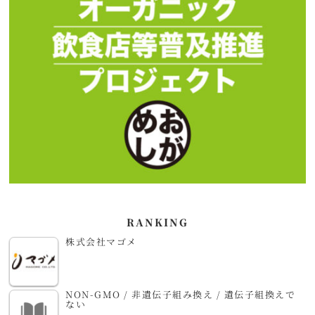
RANKING
株式会社マゴメ
NON-GMO / 非遺伝子組み換え / 遺伝子組換えで
ない