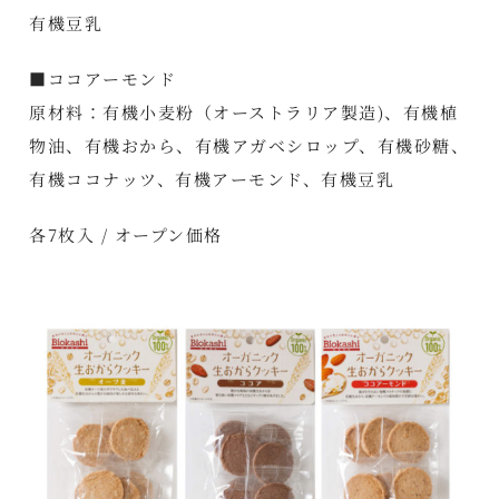
有機豆乳
■ココアーモンド
原材料：有機小麦粉（オーストラリア製造)、有機植
物油、有機おから、有機アガベシロップ、有機砂糖、
有機ココナッツ、有機アーモンド、有機豆乳
各7枚入 / オープン価格