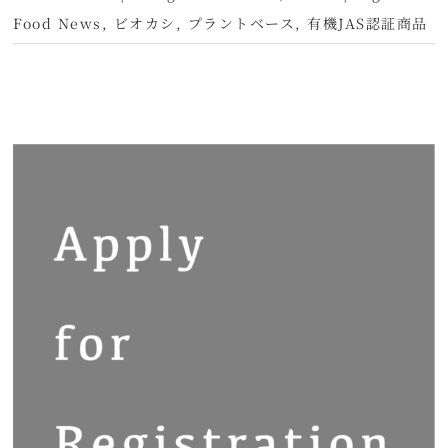
Food News
,
ビオカシ
,
プラントベース
,
有機JAS認証商品