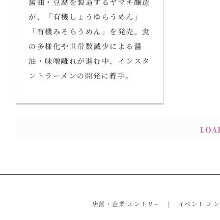
醤油・豆腐を製造するヤマキ醸造
が、「有機しょうゆらうめん」
「有機みそらうめん」を発売。食
の多様化や世帯数減少による醤
油・味噌離れが進む中、インスタ
ントラーメンの開発に着手。
LOA
店舗・企業 エントリー
イベント エ