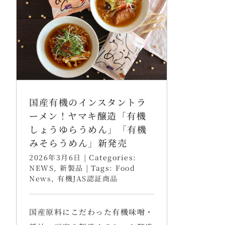
国産有機のインスタントラ
ーメン！ヤマキ醸造「有機
しょうゆらうめん」「有機
みそらうめん」新発売
2026年3月6日
|
Categories:
NEWS
,
新製品
|
Tags:
Food
News
,
有機JAS認証商品
国産原料にこだわった有機味噌・