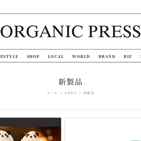
FESTYLE
SHOP
LOCAL
WORLD
BRAND
BIZ
新製品
ホーム
NEWS
新製品