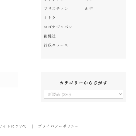
プリスティン
わ行
ミトク
ロゴナジャパン
創健社
行政ニュース
カテゴリーからさがす
カ
テ
ゴ
リ
サイトについて
プライバシーポリシー
ー