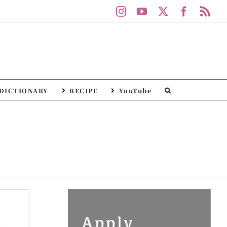
Instagram
YouTube
X
Facebo
Rs
DICTIONARY
RECIPE
YouTube