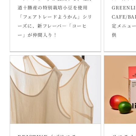
道十勝産の特別栽培小豆を使用
GREENLI
「フェアトレードようかん」シリ
CAFE/B
ーズに、新フレーバ－「コーヒ
定メニュ
ー」が仲間入り！
供