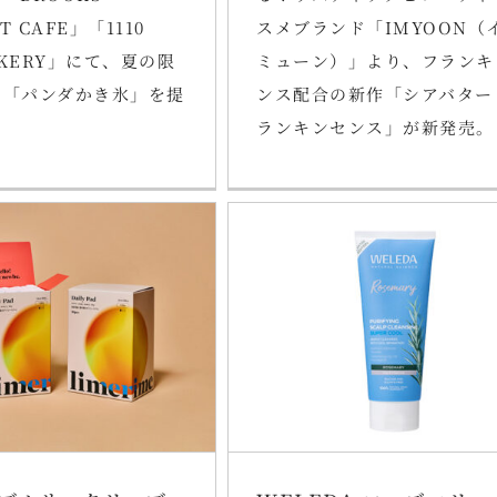
T CAFE」「1110
スメブランド「IMYOON（
AKERY」にて、夏の限
ミューン）」より、フランキ
ー「パンダかき氷」を提
ンス配合の新作「シアバター
ランキンセンス」が新発売。