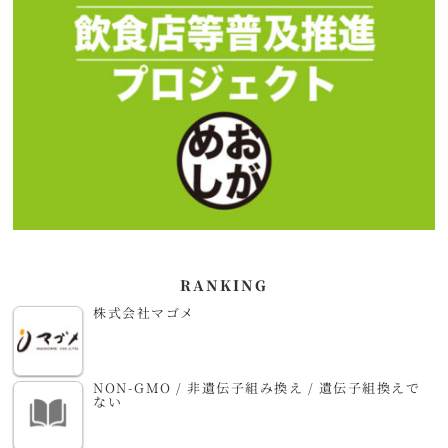
RANKING
株式会社マゴメ
NON-GMO / 非遺伝子組み換え / 遺伝子組換えで
ない