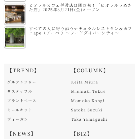
ビオラルカフェ併設店は関西初！「ビオラルうめき
た店」2025年3月21日(金)オープン
すべての人に寄り添うナチュラルレストラン＆カフ
ェape（アーペ ）～フードダイバーシティ～
【TREND】
【COLUMN】
グルテンフリー
Keita Miura
サステナブル
Michiaki Tokue
プラントベース
Momoko Kohgi
ミールキット
Satoka Suzuki
ヴィーガン
Taka Yamaguchi
【NEWS】
【BIZ】