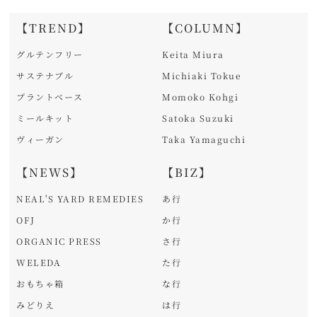
【TREND】
【COLUMN】
グルテンフリー
Keita Miura
サステナブル
Michiaki Tokue
プラントベース
Momoko Kohgi
ミールキット
Satoka Suzuki
ヴィーガン
Taka Yamaguchi
【NEWS】
【BIZ】
NEAL'S YARD REMEDIES
あ行
OFJ
か行
ORGANIC PRESS
さ行
WELEDA
た行
おもちゃ箱
な行
みどりえ
は行