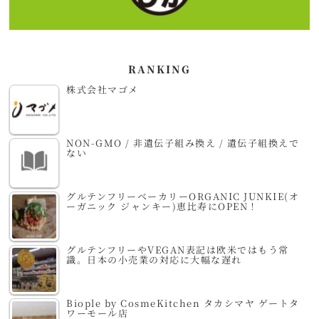
RANKING
株式会社マゴメ
NON-GMO / 非遺伝子組み換え / 遺伝子組換えで
ない
グルテンフリーベーカリーORGANIC JUNKIE(オ
ーガニック ジャンキー)恵比寿にOPEN！
グルテンフリーやVEGAN表記は欧米ではもう常
識。日本の小売業の対応に大幅な遅れ
Biople by CosmeKitchen タカシマヤ ゲートタ
ワーモール店