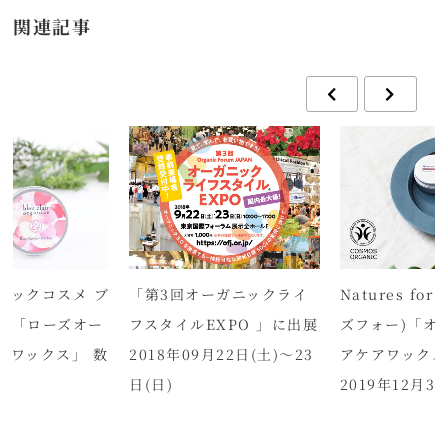
関連記事
ニックコスメ ブ
「第3回オーガニックライ
Natures fo
ル「ローズオー
フスタイルEXPO 」に出展
ズフォー)「オ
アワックス」 数
2018年09月22日(土)～23
アケアワックス
日(日)
2019年12月3