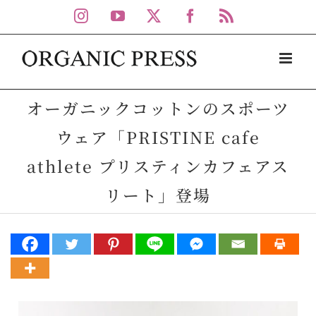
Skip
Instagram
YouTube
X
Facebook
Rss
to
content
オーガニックコットンのスポーツ
ウェア「PRISTINE cafe
athlete プリスティンカフェアス
リート」登場