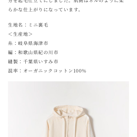
分を起毛仕立てにしました。肌側はネルのように柔
らかな仕上がりになっています。
生地名：ミニ裏毛
＜生産地＞
糸：岐阜県海津市
編：和歌山県紀の川市
縫製：千葉県いすみ市
混率：オーガニックコットン100％