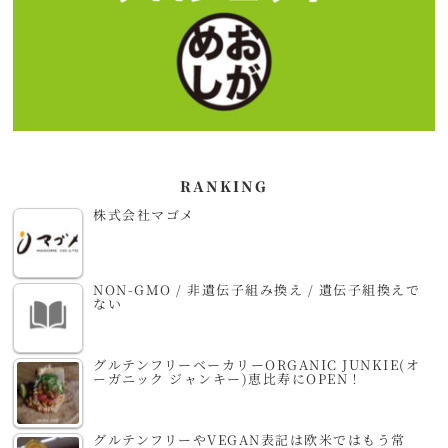
RANKING
株式会社マゴメ
NON-GMO / 非遺伝子組み換え / 遺伝子組換えで
ない
グルテンフリーベーカリーORGANIC JUNKIE(オ
ーガニック ジャンキー)恵比寿にOPEN！
グルテンフリーやVEGAN表記は欧米ではもう常