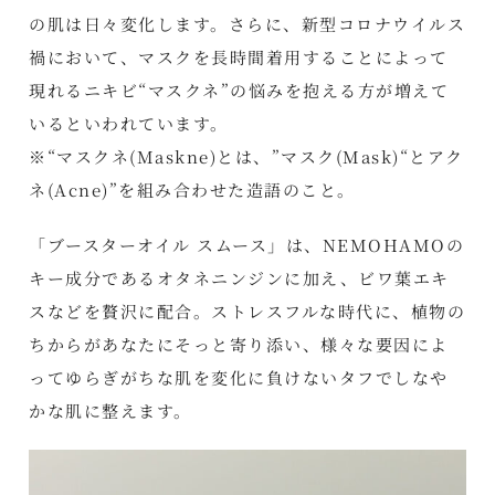
の肌は日々変化します。さらに、新型コロナウイルス
禍において、マスクを長時間着用することによって
現れるニキビ“マスクネ”の悩みを抱える方が増えて
いるといわれています。
※“マスクネ(Maskne)とは、”マスク(Mask)“とアク
ネ(Acne)”を組み合わせた造語のこと。
「ブースターオイル スムース」は、NEMOHAMOの
キー成分であるオタネニンジンに加え、ビワ葉エキ
スなどを贅沢に配合。ストレスフルな時代に、植物の
ちからがあなたにそっと寄り添い、様々な要因によ
ってゆらぎがちな肌を変化に負けないタフでしなや
かな肌に整えます。