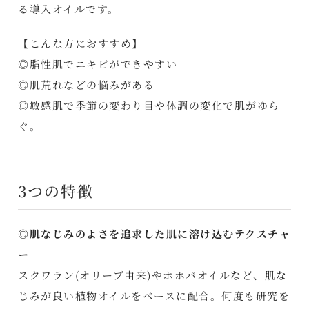
る導入オイルです。
【こんな方におすすめ】
◎脂性肌でニキビができやすい
◎肌荒れなどの悩みがある
◎敏感肌で季節の変わり目や体調の変化で肌がゆら
ぐ。
3つの特徴
◎肌なじみのよさを追求した肌に溶け込むテクスチャ
ー
スクワラン(オリーブ由来)やホホバオイルなど、肌な
じみが良い植物オイルをベースに配合。何度も研究を