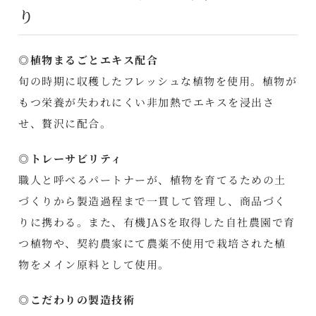
り
◎植物まるごとエキス配合
旬の時期に収穫したフレッシュな植物を使用。植物が
もつ栄養が失われにくい非加熱でエキスを浸出さ
せ、贅沢に配合。
◎トレーサビリティ
職人と呼べるパートナーが、植物を育てるための土
づくりから製造過程まで一貫して管理し、商品づく
りに携わる。また、有機JASを取得した自社農園で育
つ植物や、契約農家にて農薬不使用で栽培された植
物をメイン原料として使用。
◎こだわりの製造技術