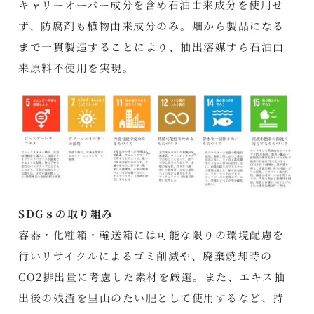
キャリーオーバー成分を含め石油由来成分を使用せ
ず、防腐剤も植物由来成分のみ。畑から製品になる
まで一貫製造することにより、抽出溶媒すら石油由
来原料不使用を実現。
SDGｓの取り組み
容器・化粧箱・輸送箱には可能な限りの環境配慮を
行いリサイクルによるゴミ削減や、廃棄焼却時の
CO2排出量に考慮した素材を厳選。また、エキス抽
出後の残渣を里山のたい肥として使用するなど、持