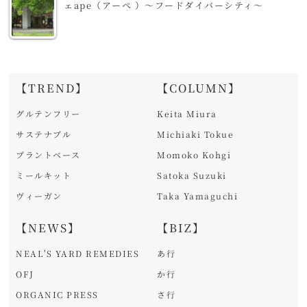
ェape（アーペ ）～フードダイバーシティ～
【TREND】
【COLUMN】
グルテンフリー
Keita Miura
サステナブル
Michiaki Tokue
プラントベース
Momoko Kohgi
ミールキット
Satoka Suzuki
ヴィーガン
Taka Yamaguchi
【NEWS】
【BIZ】
NEAL'S YARD REMEDIES
あ行
OFJ
か行
ORGANIC PRESS
さ行