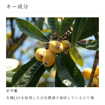
キー成分
ビワ葉
有機JASを取得した自社農園で栽培しているビワ葉