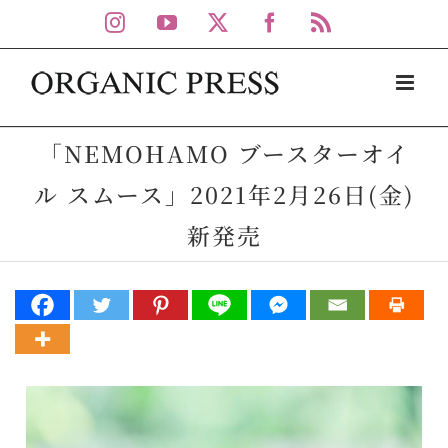
Skip
Instagram
YouTube
X
Facebook
Rss
to
content
「NEMOHAMO ブースターオイ
ル スムース」2021年2月26日(金)
新発売