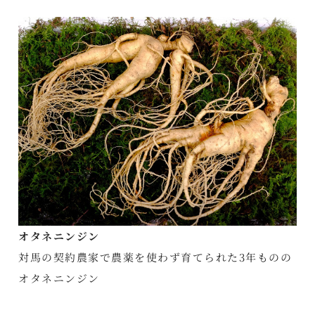
オタネニンジン
対馬の契約農家で農薬を使わず育てられた3年ものの
オタネニンジン