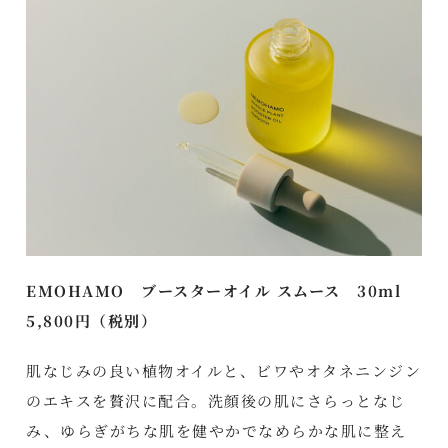
EMOHAMO ブースターオイル スムース 30ml
5,800円（税別）
肌なじみの良い植物オイルと、ビワやオタネニンジン
のエキスを贅沢に配合。洗顔後の肌にさらっとなじ
み、ゆらぎがちな肌を健やかでなめらかな肌に整え