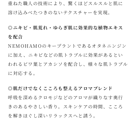
重ねた職人の技術により、驚くほどスルスルと肌に
溶け込みべたつきのないテクスチャーを実現。
◎ニキビ・肌荒れ・ゆらぎ肌に効果的な植物エキス
を配合
NEMOHAMOのキープラントであるオタネニンジン
に加え、ニキビなどの肌トラブルに効果があるとい
われるビワ葉とアカシソを配合し、様々な肌トラブル
に対応する。
◎肌だけでなくこころも整えるアロマブレンド
呼吸を深めるクロモジなどのアロマが織りなす奥行
きのあるやさしい香り。スキンケアの時間、こころ
を解きほぐし深いリラックスへと誘う。