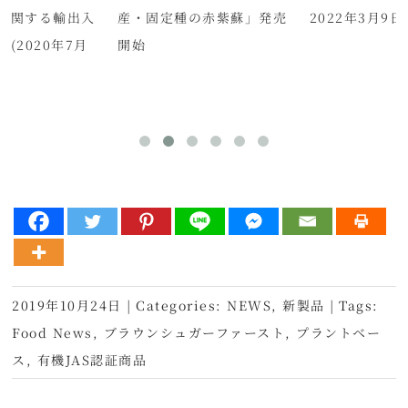
に関する輸出入
産・固定種の赤紫蘇」発売
2022年3月9日
(2020年7月
開始
2019年10月24日
|
Categories:
NEWS
,
新製品
|
Tags:
Food News
,
ブラウンシュガーファースト
,
プラントベー
ス
,
有機JAS認証商品