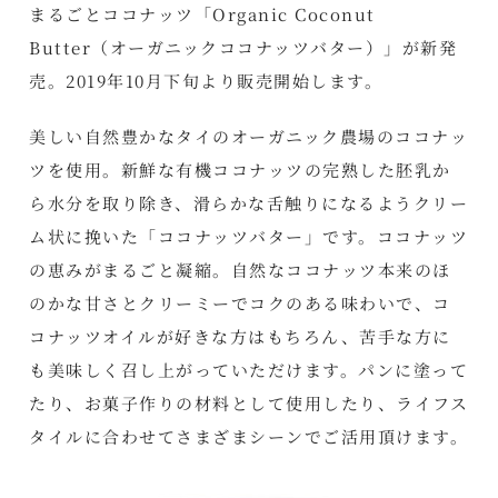
まるごとココナッツ「Organic Coconut
Butter（オーガニックココナッツバター）」が新発
売。2019年10月下旬より販売開始します。
美しい自然豊かなタイのオーガニック農場のココナッ
ツを使用。新鮮な有機ココナッツの完熟した胚乳か
ら水分を取り除き、滑らかな舌触りになるようクリー
ム状に挽いた「ココナッツバター」です。ココナッツ
の恵みがまるごと凝縮。自然なココナッツ本来のほ
のかな甘さとクリーミーでコクのある味わいで、コ
コナッツオイルが好きな方はもちろん、苦手な方に
も美味しく召し上がっていただけます。パンに塗って
たり、お菓子作りの材料として使用したり、ライフス
タイルに合わせてさまざまシーンでご活用頂けます。