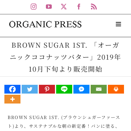
Skip
Instagram
YouTube
X
Facebook
Rss
to
content
BROWN SUGAR 1ST. 「オーガ
ニックココナッツバター」2019年
10月下旬より販売開始
BROWN SUGAR 1ST. (ブラウンシュガーファース
ト)より、サステナブルな朝の新定番！パンに塗る、