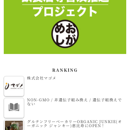
RANKING
株式会社マゴメ
NON-GMO / 非遺伝子組み換え / 遺伝子組換えで
ない
グルテンフリーベーカリーORGANIC JUNKIE(オ
ーガニック ジャンキー)恵比寿にOPEN！