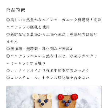
商品特徴
◎美しい自然豊かなタイのオーガニック農場発！完熟
ココナッツの胚乳を使用
◎新鮮な実を農場から工場へ直送！乾燥胚乳は使い
ません
◎無加糖・無精製・乳化剤など無添加
◎ココナッツ本来の自然な甘みと、なめらかでクリ
ーミーリッチな舌触り
◎ココナッツオイル含有で中鎖脂肪酸たっぷり
◎コレステロール、トランス脂肪酸を含まない