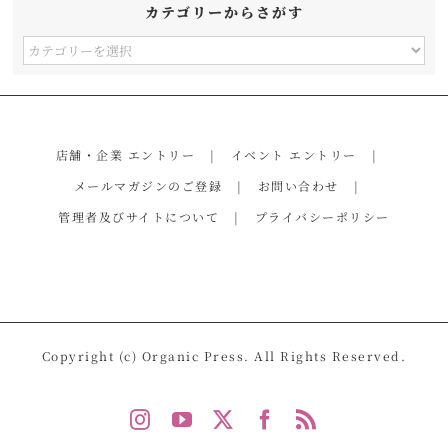
カテゴリーからさがす
カ
テ
ゴ
リ
店舗・企業 エントリー
イベント エントリー
ー
メールマガジンのご登録
お問い合わせ
か
管理者及びサイトについて
プライバシーポリシー
ら
さ
が
す
Copyright (c) Organic Press. All Rights Reserved.
Instagram
YouTube
X
Facebook
Rss