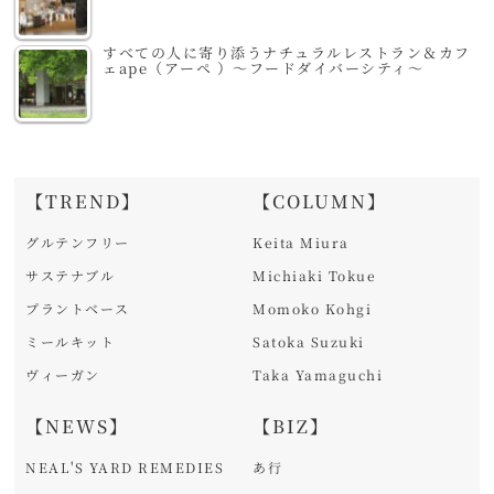
すべての人に寄り添うナチュラルレストラン＆カフ
ェape（アーペ ）～フードダイバーシティ～
【TREND】
【COLUMN】
グルテンフリー
Keita Miura
サステナブル
Michiaki Tokue
プラントベース
Momoko Kohgi
ミールキット
Satoka Suzuki
ヴィーガン
Taka Yamaguchi
【NEWS】
【BIZ】
NEAL'S YARD REMEDIES
あ行