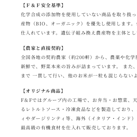
【Ｆ＆Ｆ安全基準】
化学合成の添加物を使用していない商品を取り扱っ
産物（BIO、オーガニック）を優先し使用します
仕入れています。遺伝子組み換え農産物を主体とし
【農家と直接契約】
全国各地の契約農家（約200軒）から、農薬や化
新鮮で、野菜本来の旨みが詰まっています。 また
まで 一貫して行い、他のお米が一粒も混じらない
【オリジナル商品】
F＆Fではグループ内の工場で、お弁当・お惣菜、
るレトルトソース・冷凍食品などを製造しており、
ィやダージリンティ等、海外（イタリア・インド）
最高級の有機食材を仕入れて販売しております。