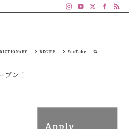
Instagram
YouTube
X
Facebo
Rs
DICTIONARY
RECIPE
YouTube
オープン！