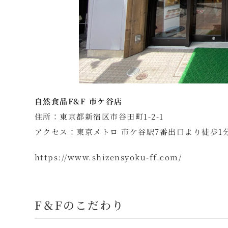
自然食品F&F 市ケ谷店
住所：東京都新宿区市谷田町1-2-1
アクセス：東京メトロ 市ケ谷駅7番出口より徒歩1分
https://www.shizensyoku-ff.com/
F＆Fのこだわり