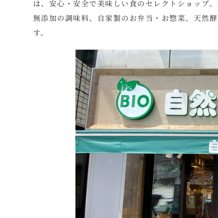
は、安心・安全で美味しい食のセレクトショップ。
無添加の調味料、自家製のお弁当・お惣菜、天然酵
す。