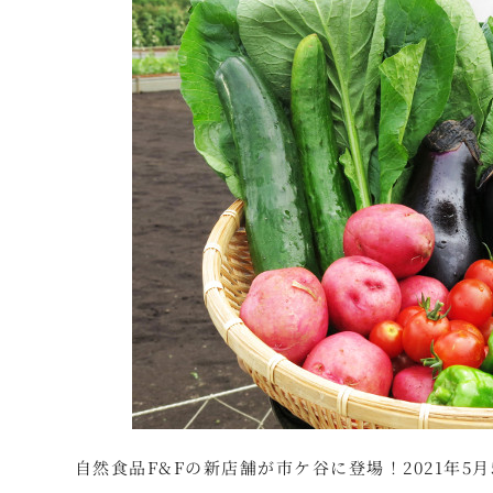
自然食品F&Fの新店舗が市ケ谷に登場！2021年5月