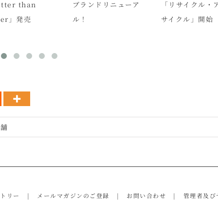
tter than
ブランドリニューア
「リサイクル・
ter」発売
ル！
サイクル」開始
店舗
ントリー
メールマガジンのご登録
お問い合わせ
管理者及び