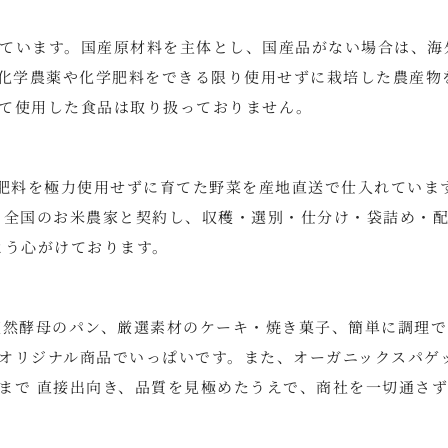
ています。国産原材料を主体とし、国産品がない場合は、海
。化学農薬や化学肥料をできる限り使用せずに栽培した農産物
て使用した食品は取り扱っておりません。
学肥料を極力使用せずに育てた野菜を産地直送で仕入れていま
、全国のお米農家と契約し、収穫・選別・仕分け・袋詰め・
よう心がけております。
天然酵母のパン、厳選素材のケーキ・焼き菓子、簡単に調理で
オリジナル商品でいっぱいです。また、オーガニックスパゲ
まで 直接出向き、品質を見極めたうえで、商社を一切通さ