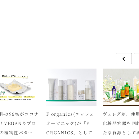
料の96％がココナ
F organics(エッフェ
ヴェレダが、使
！VEGAN＆プロ
オーガニック)が「F
化粧品容器を回
の植物性バター
ORGANICS」として
たな資源として