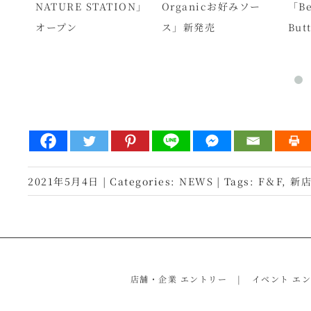
NATURE STATION」
Organicお好みソー
「Be
オープン
ス」新発売
But
2021年5月4日
|
Categories:
NEWS
|
Tags:
F＆F
,
新
店舗・企業 エントリー
イベント エ