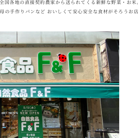
全国各地の直接契約農家から送られてくる新鮮な野菜・お米
母の手作りパンなど おいしくて安心安全な食材がそろうお