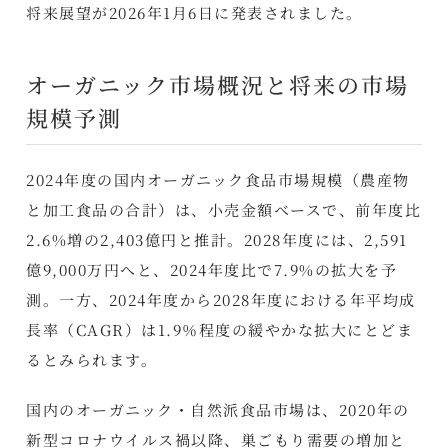
将来展望が2026年1月6日に発表されました。
オーガニック市場概況と将来の市場
規模予測
2024年度の国内オーガニック食品市場規模（農産物
と加工食品の合計）は、小売金額ベースで、前年度比
2.6%増の2,403億円と推計。2028年度には、2,591
億9,000万円へと、2024年度比で7.9%の拡大を予
測。一方、2024年度から2028年度における年平均成
長率（CAGR）は1.9％程度の緩やかな拡大にとどま
るとみられます。
国内のオーガニック・自然派食品市場は、2020年の
新型コロナウイルス禍以降、巣ごもり需要の増加と