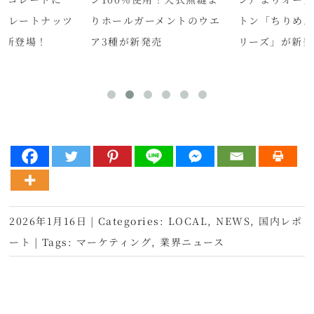
コレートナッツ
りホールガーメントのウエ
トン「ちりめ
が新登場！
ア3種が新発売
リーズ」が新発
2026年1月16日
|
Categories:
LOCAL
,
NEWS
,
国内レポ
ート
|
Tags:
マーケティング
,
業界ニュース