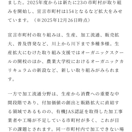
ました。2025年度からは新たに23の市町村が取り組
みを開始し、宣言市町村は154となるなど拡大をみせ
ています。（※2025年12月26日時点）
宣言市町村の取り組みは、生産、加工流通、販売拡
大、普及啓発など、川上から川下まで多種多様。生
産拡大にむけた取り組み支援ではオーガニックスクー
ルの開校のほか、農業大学校におけるオーガニックカ
リキュラムの新設など、新しい取り組みがみられま
す。
一方で加工流通分野は、生産から消費への重要な中
間段階であり、付加価値の創出と販路拡大に直結す
る領域であるものの、有機JAS認証を取得した加工事
業者や工場が不足している市町村が多く、これが目
下の課題とされます。同一市町村内で加工できない場