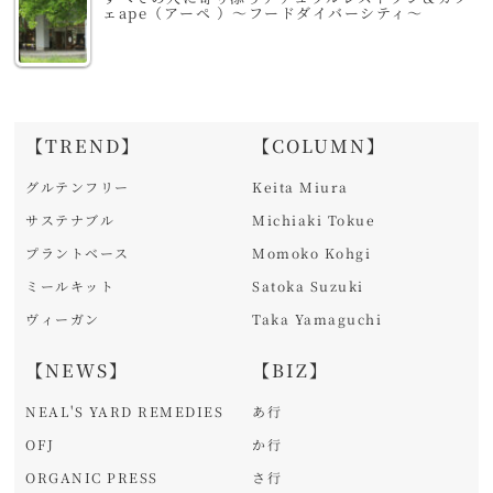
ェape（アーペ ）～フードダイバーシティ～
【TREND】
【COLUMN】
グルテンフリー
Keita Miura
サステナブル
Michiaki Tokue
プラントベース
Momoko Kohgi
ミールキット
Satoka Suzuki
ヴィーガン
Taka Yamaguchi
【NEWS】
【BIZ】
NEAL'S YARD REMEDIES
あ行
OFJ
か行
ORGANIC PRESS
さ行