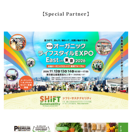
…
【Special Partner】