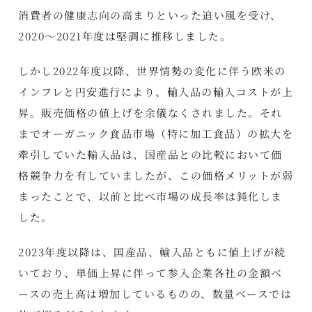
消費者の健康志向の高まりといった追い風を受け、
2020～2021年度は堅調に推移しました。
しかし2022年度以降、世界情勢の変化に伴う欧米の
インフレと円安進行により、輸入品の輸入コストが上
昇。販売価格の値上げを余儀なくされました。それ
までオーガニック食品市場（特に加工食品）の拡大を
牽引していた輸入品は、国産品との比較において価
格競争力を有していましたが、この価格メリットが弱
まったことで、以前と比べ市場の成長率は鈍化しま
した。
2023年度以降は、国産品、輸入品ともに値上げが続
いており、単価上昇に伴って参入企業各社の金額ベ
ースの売上高は増加しているものの、数量ベースでは