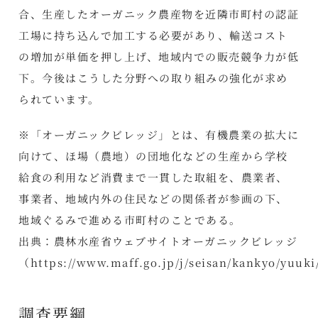
合、生産したオーガニック農産物を近隣市町村の認証
工場に持ち込んで加工する必要があり、輸送コスト
の増加が単価を押し上げ、地域内での販売競争力が低
下。今後はこうした分野への取り組みの強化が求め
られています。
※「オーガニックビレッジ」とは、有機農業の拡大に
向けて、ほ場（農地）の団地化などの生産から学校
給食の利用など消費まで一貫した取組を、農業者、
事業者、地域内外の住民などの関係者が参画の下、
地域ぐるみで進める市町村のことである。
出典：農林水産省ウェブサイトオーガニックビレッジ
（https://www.maff.go.jp/j/seisan/kankyo/yuuki
調査要綱