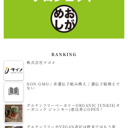
RANKING
株式会社マゴメ
NON-GMO / 非遺伝子組み換え / 遺伝子組換えで
ない
グルテンフリーベーカリーORGANIC JUNKIE(オ
ーガニック ジャンキー)恵比寿にOPEN！
グルテンフリーやVEGAN表記は欧米ではもう常