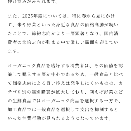
伸び悩みがみられます。
また、2025年度については、特に春から夏にかけ
て、米や野菜といった身近な食品の価格高騰が続い
たことで、節約志向がより一層顕著となり、国内消
費者の節約志向が強まる中で厳しい局面を迎えてい
ます。
オーガニック食品を嗜好する消費者は、その価値を認
識して購入する層が中心であるため、一般食品と比べ
て価格志向による買い控えは発生しにくいものの、カ
テゴリ別の選別購買が拡大しており、例えば野菜など
の生鮮食品ではオーガニック商品を選択する一方で、
加工食品では一般食品を選択して支出を抑制すると
いった消費行動が見られるようになっています。