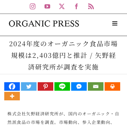
Skip
Instagram
YouTube
X
Facebook
Rss
to
content
2024年度のオーガニック食品市場
規模は2,403億円と推計 / 矢野経
済研究所が調査を実施
株式会社矢野経済研究所が、国内のオーガニック・自
然派食品の市場を調査。市場動向、参入企業動向、