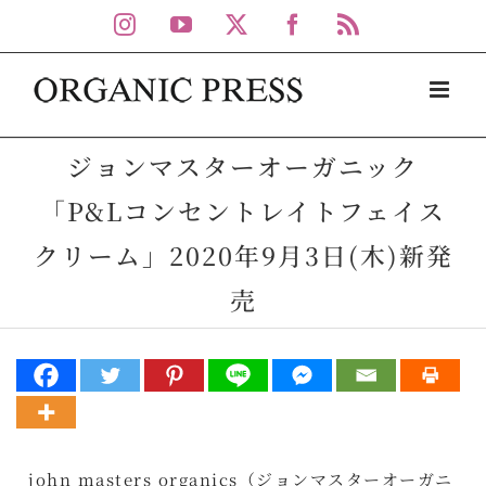
Skip
Instagram
YouTube
X
Facebook
Rss
to
content
ジョンマスターオーガニック
「P&Lコンセントレイトフェイス
クリーム」2020年9月3日(木)新発
売
john masters organics（ジョンマスターオーガニ