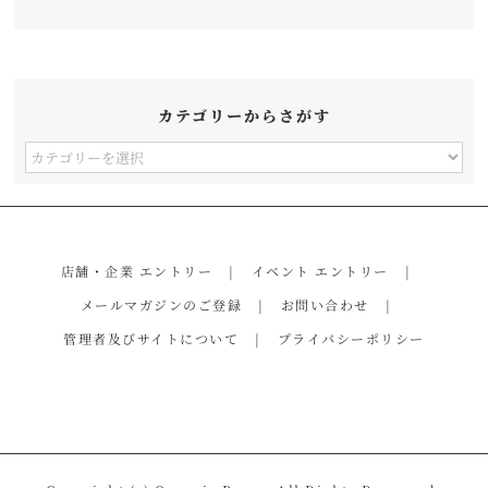
カテゴリーからさがす
カ
テ
ゴ
リ
店舗・企業 エントリー
イベント エントリー
ー
メールマガジンのご登録
お問い合わせ
か
管理者及びサイトについて
プライバシーポリシー
ら
さ
が
す