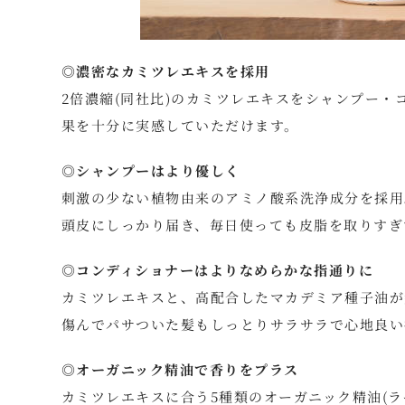
◎濃密なカミツレエキスを採用
2倍濃縮(同社比)のカミツレエキスをシャンプー・
果を十分に実感していただけます。
◎シャンプーはより優しく
刺激の少ない植物由来のアミノ酸系洗浄成分を採用
頭皮にしっかり届き、毎日使っても皮脂を取りすぎ
◎コンディショナーはよりなめらかな指通りに
カミツレエキスと、高配合したマカデミア種子油が
傷んでパサついた髪もしっとりサラサラで心地良い
◎オーガニック精油で香りをプラス
カミツレエキスに合う5種類のオーガニック精油(