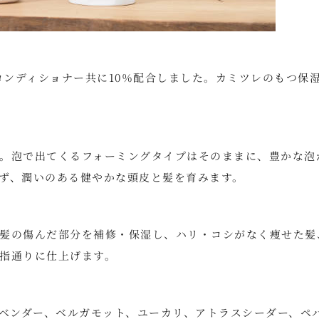
コンディショナー共に10％配合しました。カミツレのもつ保
。泡で出てくるフォーミングタイプはそのままに、豊かな泡
ず、潤いのある健やかな頭皮と髪を育みます。
髪の傷んだ部分を補修・保湿し、ハリ・コシがなく痩せた髪
指通りに仕上げます。
ラベンダー、ベルガモット、ユーカリ、アトラスシーダー、ペ