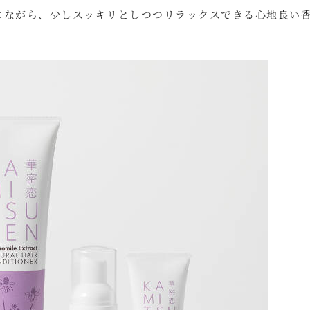
じながら、少しスッキリとしつつリラックスできる心地良い