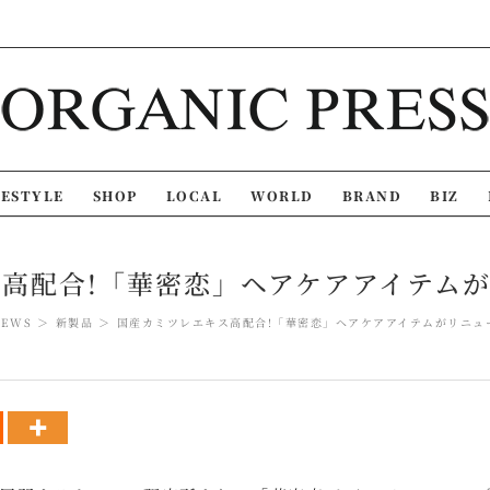
FESTYLE
SHOP
LOCAL
WORLD
BRAND
BIZ
高配合!「華密恋」ヘアケアアイテム
NEWS
新製品
国産カミツレエキス高配合!「華密恋」ヘアケアアイテムがリニュ