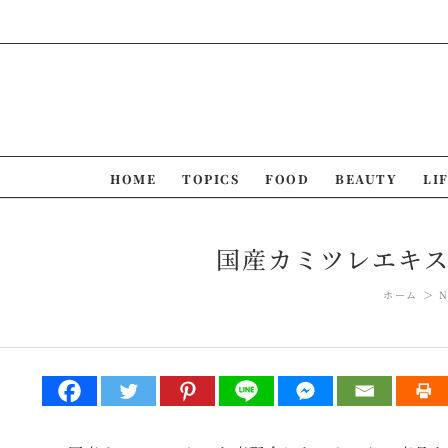
Skip
to
content
HOME
TOPICS
FOOD
BEAUTY
LI
国産カミツレエキス
ホーム