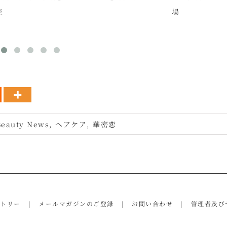
場
Beauty News
,
ヘアケア
,
華密恋
ントリー
メールマガジンのご登録
お問い合わせ
管理者及び