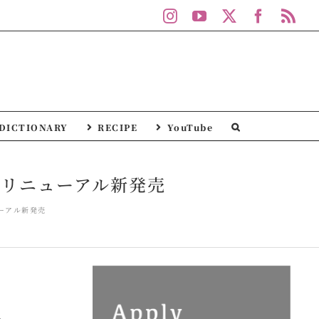
Instagram
YouTube
X
Facebo
Rs
DICTIONARY
RECIPE
YouTube
がリニューアル新発売
ーアル新発売