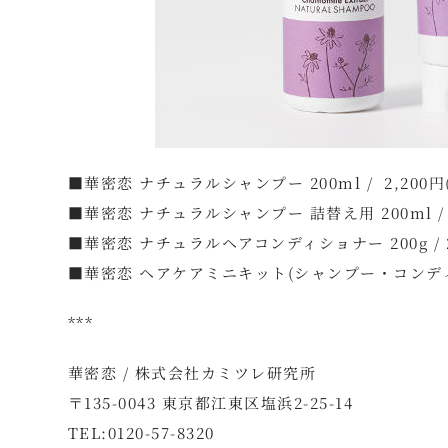
■華密恋 ナチュラルシャンプー 200ml / 2,200円
■華密恋 ナチュラルシャンプー 詰替え用 200ml / 1
■華密恋 ナチュラルヘアコンディショナー 200g / 2
■華密恋 ヘアケアミニキット(シャンプー・コンディショナ
***
華密恋 / 株式会社カミツレ研究所
〒135-0043 東京都江東区塩浜2-25-14
TEL:0120-57-8320