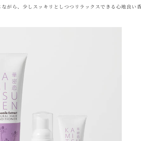
じながら、少しスッキリとしつつリラックスできる心地良い