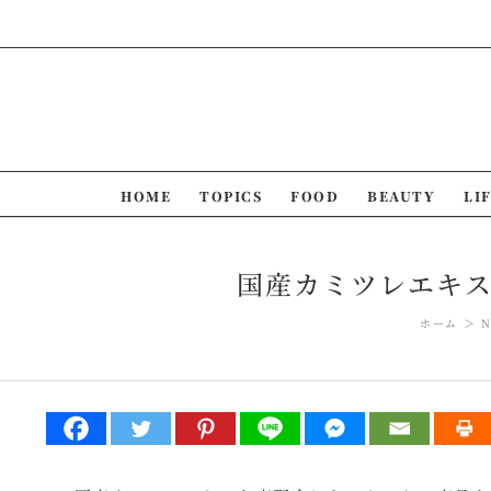
Skip
to
content
HOME
TOPICS
FOOD
BEAUTY
LI
国産カミツレエキス
ホーム