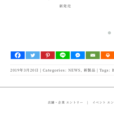
場！
新発売
2019年3月20日
|
Categories:
NEWS
,
新製品
|
Tags:
店舗・企業 エントリー
イベント エ