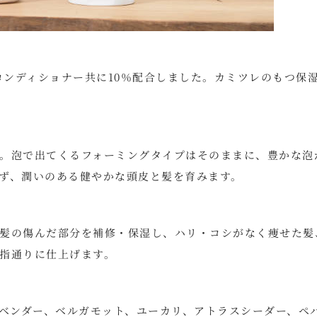
コンディショナー共に10％配合しました。カミツレのもつ保
。泡で出てくるフォーミングタイプはそのままに、豊かな泡
ず、潤いのある健やかな頭皮と髪を育みます。
髪の傷んだ部分を補修・保湿し、ハリ・コシがなく痩せた髪
指通りに仕上げます。
ラベンダー、ベルガモット、ユーカリ、アトラスシーダー、ペ