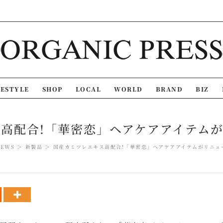
FESTYLE
SHOP
LOCAL
WORLD
BRAND
BIZ
高配合!「華密恋」ヘアケアアイテム
NEWS
新製品
国産カミツレエキス高配合!「華密恋」ヘアケアアイテムがリニュ