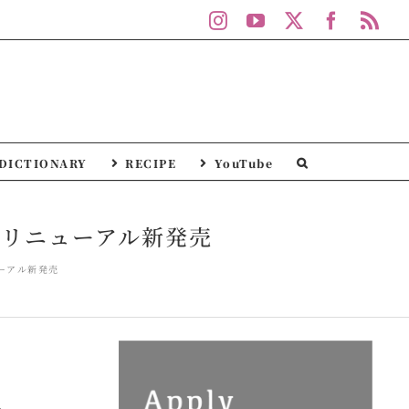
Instagram
YouTube
X
Facebo
Rs
DICTIONARY
RECIPE
YouTube
がリニューアル新発売
ーアル新発売