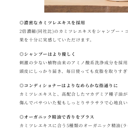
◎濃密なカミツレエキスを採用
2倍濃縮(同社比)のカミツレエキスをシャンプー・
果を十分に実感していただけます。
◎シャンプーはより優しく
刺激の少ない植物由来のアミノ酸系洗浄成分を採用
頭皮にしっかり届き、毎日使っても皮脂を取りすぎ
◎コンディショナーはよりなめらかな指通りに
カミツレエキスと、高配合したマカデミア種子油が
傷んでパサついた髪もしっとりサラサラで心地良い
◎オーガニック精油で香りをプラス
カミツレエキスに合う5種類のオーガニック精油(