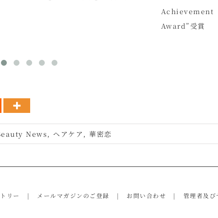
Achievement
Award”受賞
Beauty News
,
ヘアケア
,
華密恋
ントリー
メールマガジンのご登録
お問い合わせ
管理者及び