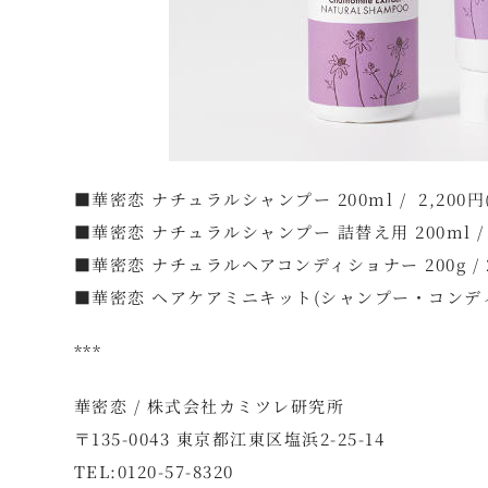
■華密恋 ナチュラルシャンプー 200ml / 2,200円
■華密恋 ナチュラルシャンプー 詰替え用 200ml / 1
■華密恋 ナチュラルヘアコンディショナー 200g / 2
■華密恋 ヘアケアミニキット(シャンプー・コンディショナ
***
華密恋 / 株式会社カミツレ研究所
〒135-0043 東京都江東区塩浜2-25-14
TEL:0120-57-8320