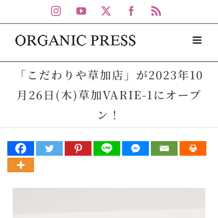
Skip
Instagram
YouTube
X
Facebook
Rss
to
content
「こだわりや草加店」が2023年10
月26日(木)草加VARIE-1にオープ
ン！