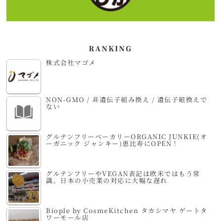
RANKING
株式会社マゴメ
NON-GMO / 非遺伝子組み換え / 遺伝子組換えで
ない
グルテンフリーベーカリーORGANIC JUNKIE(オ
ーガニック ジャンキー)恵比寿にOPEN！
グルテンフリーやVEGAN表記は欧米ではもう常
識。日本の小売業の対応に大幅な遅れ
Biople by CosmeKitchen タカシマヤ ゲートタ
ワーモール店