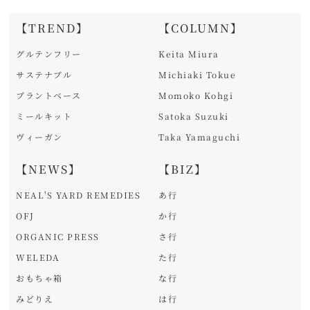
【TREND】
【COLUMN】
グルテンフリー
Keita Miura
サステナブル
Michiaki Tokue
プラントベース
Momoko Kohgi
ミールキット
Satoka Suzuki
ヴィーガン
Taka Yamaguchi
【NEWS】
【BIZ】
NEAL'S YARD REMEDIES
あ行
OFJ
か行
ORGANIC PRESS
さ行
WELEDA
た行
おもちゃ箱
な行
みどりえ
は行