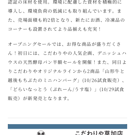
認証の床材を使用。環境に配慮した資材を積極的に
導入し、環境負荷の低減にも取り組んでいます。ま
た、売場面積も約2倍となり、新たにお酒、冷凍品の
コーナーも設置されてより品揃えも充実！
オープニングセールでは、お得な商品が盛りだくさ
ん！初日には、こだわりやの人気企画、デニッシュハ
ウスの天然酵母パン半額セールを開催！また、同日よ
りこだわりやオリジナルラインから2商品「山形牛と
越後もちぶたのミニハンバーグ」(10/26試食販売）、
「どらいなっとう（ぷれーん/うす塩）」(10/29試食
販売）が新発売となります。