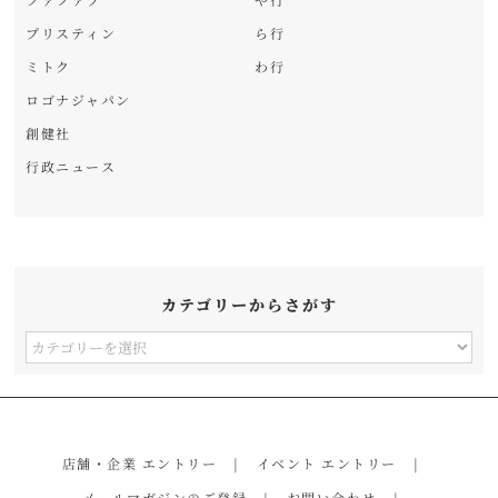
プリスティン
ら行
ミトク
わ行
ロゴナジャパン
創健社
行政ニュース
カテゴリーからさがす
カ
テ
ゴ
リ
店舗・企業 エントリー
イベント エントリー
ー
メールマガジンのご登録
お問い合わせ