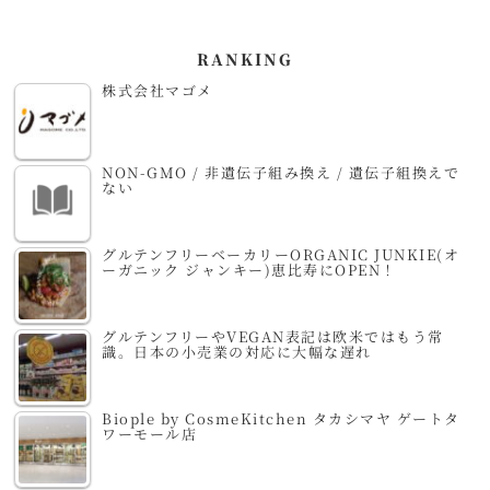
RANKING
株式会社マゴメ
NON-GMO / 非遺伝子組み換え / 遺伝子組換えで
ない
グルテンフリーベーカリーORGANIC JUNKIE(オ
ーガニック ジャンキー)恵比寿にOPEN！
グルテンフリーやVEGAN表記は欧米ではもう常
識。日本の小売業の対応に大幅な遅れ
Biople by CosmeKitchen タカシマヤ ゲートタ
ワーモール店