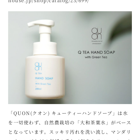
house.jp/shop/catalog/23/699/
「QUON(クオン) キューティーハンドソープ」は水
を一切使わず、自然農栽培の「大和茶葉水」がベース
となっています。スッキリ汚れを洗い流し、マンダリ