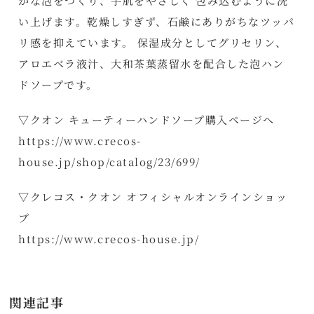
かな泡をつくり、手肌をやさしく 包み込むように洗
い上げます。乾燥しすぎず、石鹸にありがちなツッパ
リ感を抑えています。 保湿成分としてグリセリン、
アロエベラ液汁、大和茶葉蒸留水を配合した泡ハン
ドソープです。
▽クオン キューティーハンドソープ購入ページへ
https://www.crecos-
house.jp/shop/catalog/23/699/
▽クレコス・クオン オフィシャルオンラインショッ
プ
https://www.crecos-house.jp/
関連記事