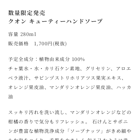
数量限定発売
クオン キューティーハンドソープ
容量 280ml
販売価格 1,700円(税抜)
予定全成分：植物由来成分 100%
チャ葉水・水・カリ石ケン素地、グリセリン、アロエ
ベラ液汁、サピンヅストリホリアツス果実エキス、
オレンジ果皮油、マンダリンオレンジ果皮油、ハッカ
油
スッキリ汚れを洗い流し、マンダリンオレンジなどの
柑橘の香りで気分もリフレッシュ。 石けんとサポニ
ンが豊富な植物洗浄成分「ソープナッツ」がきめ細や