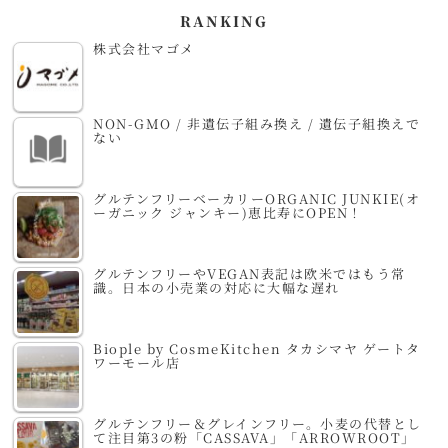
RANKING
株式会社マゴメ
NON-GMO / 非遺伝子組み換え / 遺伝子組換えで
ない
グルテンフリーベーカリーORGANIC JUNKIE(オ
ーガニック ジャンキー)恵比寿にOPEN！
グルテンフリーやVEGAN表記は欧米ではもう常
識。日本の小売業の対応に大幅な遅れ
Biople by CosmeKitchen タカシマヤ ゲートタ
ワーモール店
グルテンフリー＆グレインフリー。小麦の代替とし
て注目第3の粉「CASSAVA」「ARROWROOT」