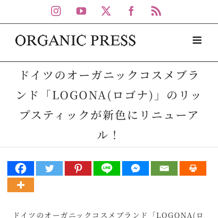
Skip
Instagram
YouTube
X
Facebook
Rss
to
content
ドイツのオーガニックコスメブラ
ンド「LOGONA(ロゴナ)」のリッ
プスティックが新色にリニューア
ル！
ドイツのオーガニックコスメブランド「LOGONA(ロ