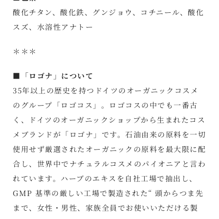
酸化チタン、酸化鉄、グンジョウ、コチニール、酸化
スズ、水溶性アナトー
＊＊＊
■「ロゴナ」について
35年以上の歴史を持つドイツのオーガニックコスメ
のグループ「ロゴコス」。ロゴコスの中でも一番古
く、ドイツのオーガニックショップから生まれたコス
メブランドが「ロゴナ」です。石油由来の原料を一切
使用せず厳選されたオーガニックの原料を最大限に配
合し、世界中でナチュラルコスメのパイオニアと言わ
れています。ハーブのエキスを自社工場で抽出し、
GMP 基準の厳しい工場で製造された“ 頭からつま先
まで、女性・男性、家族全員でお使いいただける製