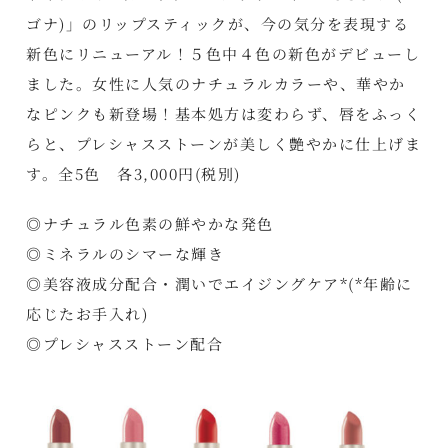
ゴナ)」のリップスティックが、今の気分を表現する
新色にリニューアル！５色中４色の新色がデビューし
ました。女性に人気のナチュラルカラーや、華やか
なピンクも新登場！基本処方は変わらず、唇をふっく
らと、プレシャスストーンが美しく艶やかに仕上げま
す。全5色 各3,000円(税別)
◎ナチュラル色素の鮮やかな発色
◎ミネラルのシマーな輝き
◎美容液成分配合・潤いでエイジングケア*(*年齢に
応じたお手入れ)
◎プレシャスストーン配合