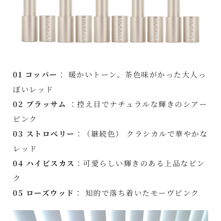
01 コッパー
： 暖かいトーン。茶色味がかった大人っ
ぽいレッド
02 ブラッサム
：控え目でナチュラルな輝きのシアー
ピンク
03 ストロベリー
：（継続色） クラシカルで華やかな
レッド
04 ハイビスカス
：可愛らしい輝きのある上品なピン
ク
05 ローズウッド
： 知的で落ち着いたモーヴピンク