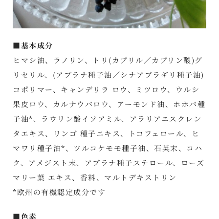
■基本成分
ヒマシ油、ラノリン、トリ(カプリル／カプリン酸)グ
リセリル、(アブラナ種子油／シナアブラギリ種子油)
コポリマー、キャンデリラ ロウ、ミツロウ、ウルシ
果皮ロウ、カルナウバロウ、アーモンド油、ホホバ種
子油*、ラウリン酸イソアミル、アラリアエスクレン
タエキス、リンゴ 種子エキス、トコフェロール、ヒ
マワリ種子油*、ツルコケモモ種子油、石英末、コハ
ク、アメジスト末、アブラナ種子ステロール、ローズ
マリー葉 エキス、香料、マルトデキストリン
*欧州の有機認定成分です
■色素